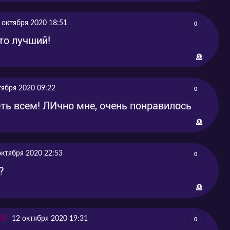
-10-08
2020-10-09
 октября 2020 18:51
0
-10-15
2020-10-16
то лучший!
тября 2020 09:22
0
ть всем! ЛИчно мне, очень понравилось
октября 2020 22:53
0
?
00
12 октября 2020 19:31
0