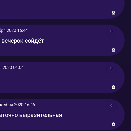
бря 2020 16:44
0
 вечерок сойдёт
я 2020 01:04
0
октября 2020 16:45
0
таточно выразительная