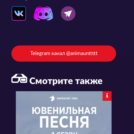
Telegram канал @animaunttttt
Смотрите также