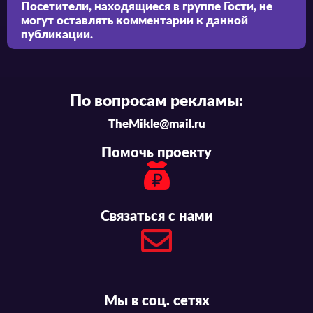
Посетители, находящиеся в группе
Гости
, не
могут оставлять комментарии к данной
публикации.
По вопросам рекламы:
TheMikle@mail.ru
Помочь проекту
Связаться с нами
Мы в соц. сетях