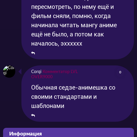
пересмотреть, по нему ещё и
фильм сняли, помню, когда
начинала читать мангу аниме
ещё не было, а потом как
началось, эхххххх
Corqi
Комментатор LVL
0
OVER9000
Обычная седзе-анимешка со
своими стандартами и
шаблонами
Информация