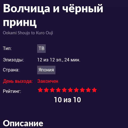
Волчица и чёрный
принц
Ookami Shoujo to Kuro Ouji
Тип:
ТВ
Эпизоды:
12 из 12 эп., 24 мин.
Страна:
Япония
День выхода:
Закончен
Рейтинг:
10
из 10
Описание