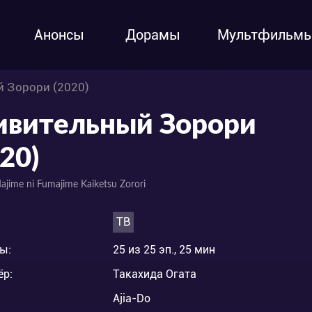
Анонсы
Дорамы
Мультфильм
 Зорори (2020)
ивительный Зорори
20)
ajime ni Fumajime Kaiketsu Zorori
ТВ
ы:
25 из 25 эп., 25 мин
ёр:
Такахида Огата
Ajia-Do