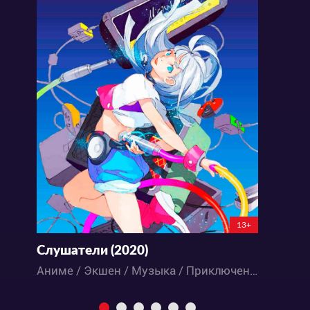
13+
Слушатели (2020)
Аниме / Экшен / Музыка / Приключения / Сёнэн