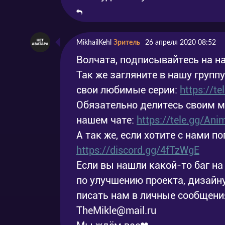
MikhailKehl
Зритель
26 апреля 2020 08:52
Волчата, подписывайтесь на на
Так же загляните в нашу групп
свои любимые серии:
https://t
Обязательно делитесь своим 
нашем чате:
https://tele.gg/An
А так же, если хотите с нами по
https://discord.gg/4fTzWgE
Если вы нашли какой-то баг на 
по улучшению проекта, дизайну
писать нам в личные сообщения
TheMikle@mail.ru