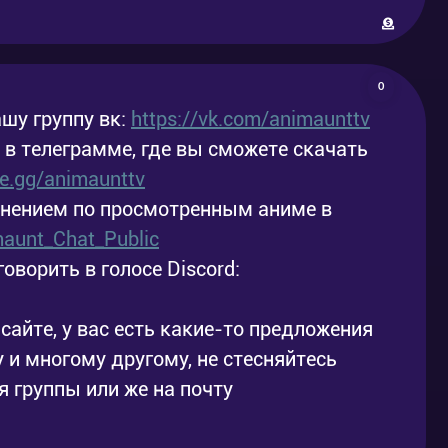
0
шу группу вк:
https://vk.com/animaunttv
у в телеграмме, где вы сможете скачать
ele.gg/animaunttv
мнением по просмотренным аниме в
imaunt_Chat_Public
говорить в голосе Discord:
сайте, у вас есть какие-то предложения
 и многому другому, не стесняйтесь
 группы или же на почту