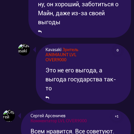
ну, он хороший, заботиться о
Майн, даже из-за своей
выгоды
Kavasaki
Зритель
0
ANIMAUNT LVL
OVER9000
Это не его выгода, а
выгода государства так-
то
Сергей Арсеничев
+1
Комментатор LVL OVER9000
Всем нравится. Все советуют.