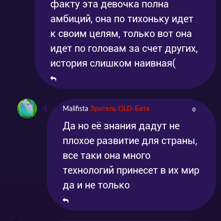
факту эта девочка полна
амбиций, она по тихоньку идет
к своим целям, только вот она
идет по головам за счет других,
история слишком наивная(
Malifista
Зритель OLD-Батя
0
Да но её знания дадут не
плохое развитие для страны,
все таки она много
технологий принесет в их мир
да и не только