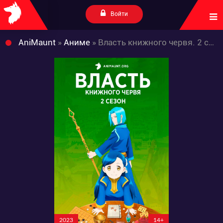
Войти
AniMaunt
»
Аниме
» Власть книжного червя. 2 сезон (2020)
2023
14+