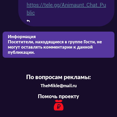
https://tele.gg/Animaunt_Chat_Pu
blic
Информация
Посетители, находящиеся в группе
Гости
, не
могут оставлять комментарии к данной
публикации.
По вопросам рекламы:
TheMikle@mail.ru
Помочь проекту