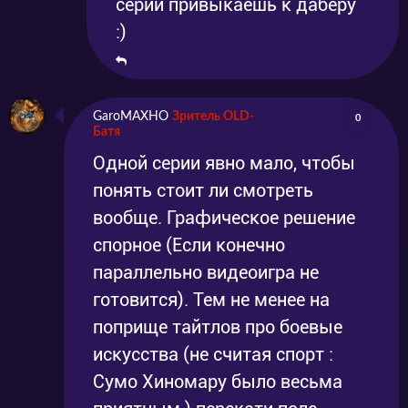
серий привыкаешь к даберу
:)
GaroMAXHO
Зритель OLD-
0
Батя
Одной серии явно мало, чтобы
понять стоит ли смотреть
вообще. Графическое решение
спорное (Если конечно
параллельно видеоигра не
готовится). Тем не менее на
поприще тайтлов про боевые
искусства (не считая спорт :
Сумо Хиномару было весьма