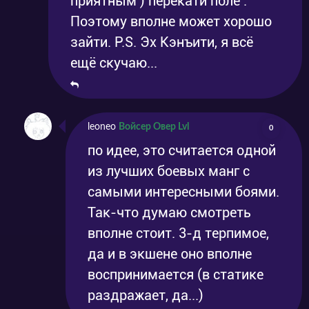
приятным ) перекати поле .
Поэтому вполне может хорошо
зайти. P.S. Эх Кэнъити, я всё
ещё скучаю...
leoneo
Войсер Овер Lvl
0
по идее, это считается одной
из лучших боевых манг с
самыми интересными боями.
Так-что думаю смотреть
вполне стоит. 3-д терпимое,
да и в экшене оно вполне
воспринимается (в статике
раздражает, да...)