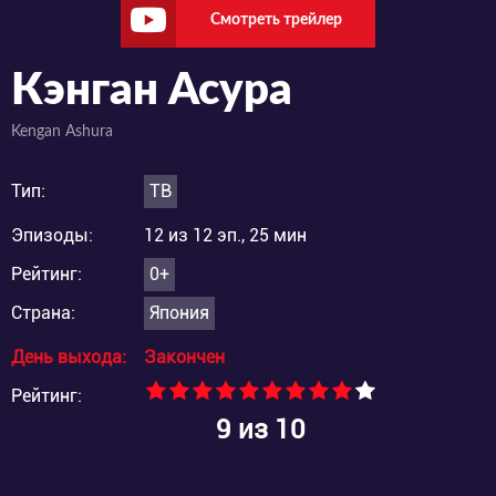
Смотреть трейлер
Кэнган Асура
Kengan Ashura
Тип:
ТВ
Эпизоды:
12 из 12 эп., 25 мин
Рейтинг:
0+
Страна:
Япония
День выхода:
Закончен
Рейтинг:
9
из 10