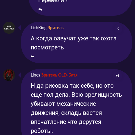
LichKing
Зритель
0
А когда озвучат уже так охота
посмотреть
Lincs
Зритель OLD-Батя
+1
Н да рисовка так себе, но это
еще пол дела. Всю зрелищность
убивают механические
движения, складывается
впечатление что дерутся
роботы.