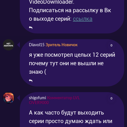
VideoDownloader.
Подписаться на рассылку в Вк
о выходе серий:
ссылка
Diavol15
Зритель Новичок
0
я уже посмотрел целых 12 серий
почему тут они не вышли не
знаю (
shigofumi
Комментатор LVL
0
OVER9000
А как часто будут выходить
серии просто думаю ждать или