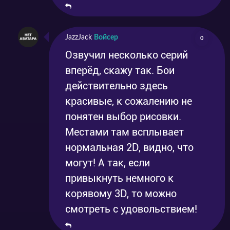
JazzJack
Войсер
0
Озвучил несколько серий
вперёд, скажу так. Бои
действительно здесь
красивые, к сожалению не
понятен выбор рисовки.
Местами там всплывает
нормальная 2D, видно, что
могут! А так, если
привыкнуть немного к
корявому 3D, то можно
смотреть с удовольствием!