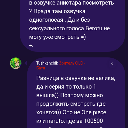
в озвучке анистара посмотреть
? Прада там озвучка
одноголосая . Да и без
сексуального голоса Berofu не
могу уже смотреть =)
Tushkanchik
Зритель OLD-
0
Батя
Разница в озвучке не велика,
да и серия то только 1
вышла)) Поэтому можно
продолжить смотреть где
хочется)) Это не One piece
или naruto, где за 100500