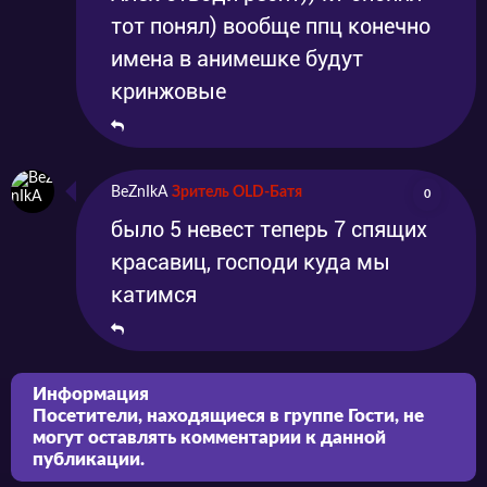
тот понял) вообще ппц конечно
имена в анимешке будут
кринжовые
BeZnIkA
Зритель OLD-Батя
0
было 5 невест теперь 7 спящих
красавиц, господи куда мы
катимся
Информация
Посетители, находящиеся в группе
Гости
, не
могут оставлять комментарии к данной
публикации.