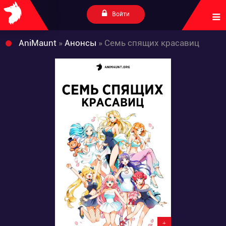
Войти
AniMaunt
»
Анонсы
» Семь спящих красавиц
+