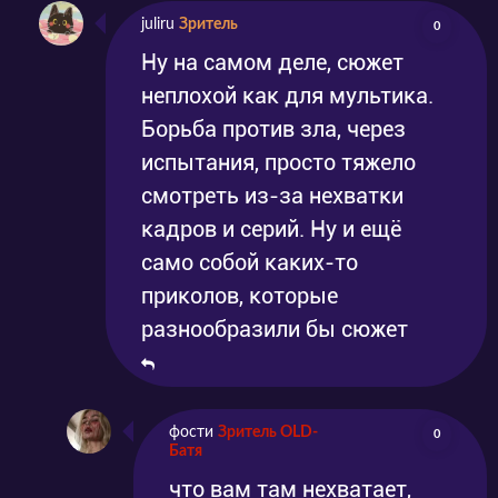
juliru
Зритель
0
Ну на самом деле, сюжет
неплохой как для мультика.
Борьба против зла, через
испытания, просто тяжело
смотреть из-за нехватки
кадров и серий. Ну и ещё
само собой каких-то
приколов, которые
разнообразили бы сюжет
фости
Зритель OLD-
0
Батя
что вам там нехватает,