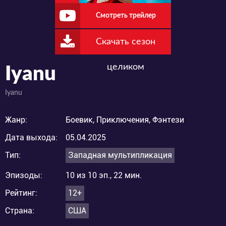
Смотреть трейлер
Скачать сезон
целиком
Iyanu
Iyanu
Жанр:
Боевик, Приключения, Фэнтези
Дата выхода:
05.04.2025
Тип:
Западная мультипликация
Эпизоды:
10 из 10 эп., 22 мин.
Рейтинг:
12+
Страна:
США