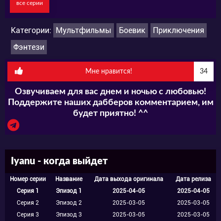
все серии
Категории:
Мультфильмы
Боевик
Приключения
Фэнтези
Мне нравится!
34
Озвучиваем для вас днем и ночью с любовью!
Поддержите наших дабберов комментарием, им
будет приятно! ^^
Iyanu - когда выйдет
Номер серии
Название
Дата выхода оригинала
Дата релиза
Серия 1
Эпизод 1
2025-04-05
2025-04-05
Серия 2
Эпизод 2
2025-03-05
2025-03-05
Серия 3
Эпизод 3
2025-03-05
2025-03-05