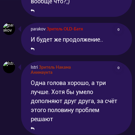
вообще что?;)
parakov
Зритель OLD-Батя
0
И будет же продолжение..
Istri
Зритель Накама
0
Анимаунта
Одна голова хорошо, а три
лучше. Хотя бы умело
дополняют друг друга, за счёт
этого половину проблем
решают