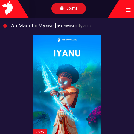
Войти
AniMaunt
»
Мультфильмы
» Iyanu
2025