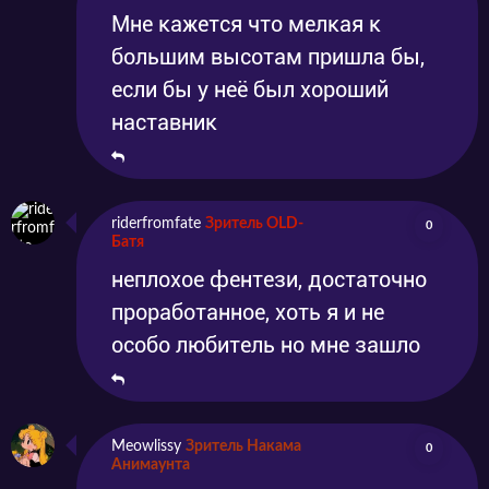
Мне кажется что мелкая к
большим высотам пришла бы,
если бы у неё был хороший
наставник
riderfromfate
Зритель OLD-
0
Батя
неплохое фентези, достаточно
проработанное, хоть я и не
особо любитель но мне зашло
Meowlissy
Зритель Накама
0
Анимаунта