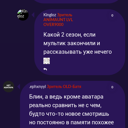
Kingloz
Зритель
0
ANIMAUNT LVL
OVER9000
Какой 2 сезон, если
мультик закончили и
рассказывать уже нечего
.ephxnyyl
Зритель OLD-Батя
0
Блин, а ведь кроме аватара
реально сравнить не с чем,
будто что-то новое смотришь
но постоянно в памяти похожее