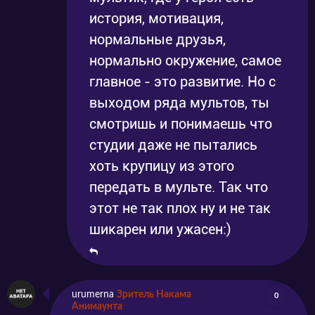
история, мотивация,
нормальные друзья,
нормально окружение, самое
главное - это развитие. Но с
выходом ряда мультов, ты
смотришь и понимаешь что
студии даже не пытались
хоть крупицу из этого
передать в мульте. Так что
этот не так плох ну и не так
шикарен или ужасен:)
urumerna
Зритель Накама
0
Анимаунта