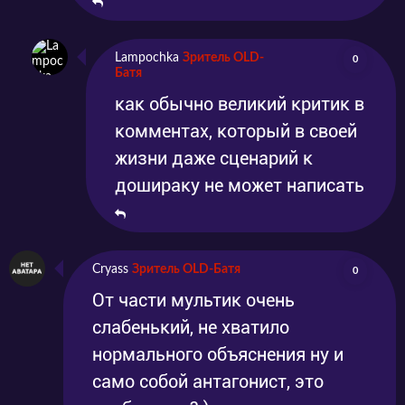
Lampochka
Зритель OLD-
0
Батя
как обычно великий критик в
комментах, который в своей
жизни даже сценарий к
дошираку не может написать
Cryass
Зритель OLD-Батя
0
От части мультик очень
слабенький, не хватило
нормального объяснения ну и
само собой антагонист, это