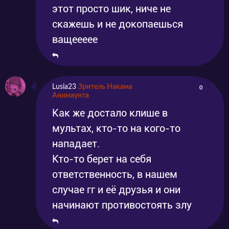
этот просто шик, ниче не
скажешь и не докопаешься
ващеееее
Lusia23
Зритель Накама
0
Анимаунта
Как же достало клише в
мультах, кто-то на кого-то
нападает.
Кто-то берет на себя
ответственность, в нашем
случае гг и её друзья и они
начинают противостоять злу