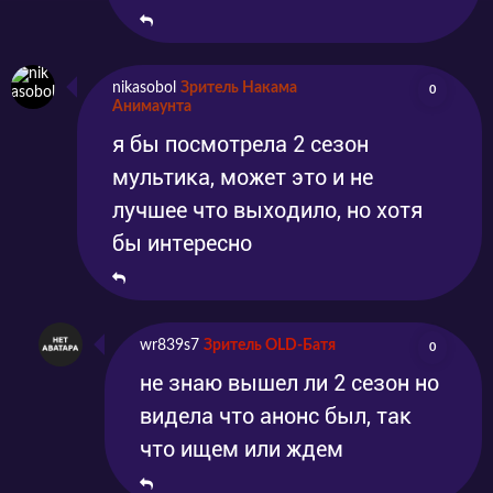
nikasobol
Зритель Накама
0
Анимаунта
я бы посмотрела 2 сезон
мультика, может это и не
лучшее что выходило, но хотя
бы интересно
wr839s7
Зритель OLD-Батя
0
не знаю вышел ли 2 сезон но
видела что анонс был, так
что ищем или ждем