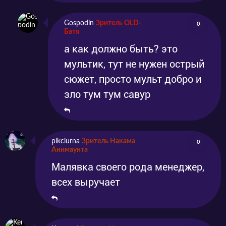
Gospodin
Зритель OLD-
0
Батя
а как должно быть? это
мультик, тут не нужен острый
сюжет, просто мульт добро и
зло тум тум савур
pikciurna
Зритель Накама
0
Анимаунта
Малявка своего рода менеджер,
всех выручает