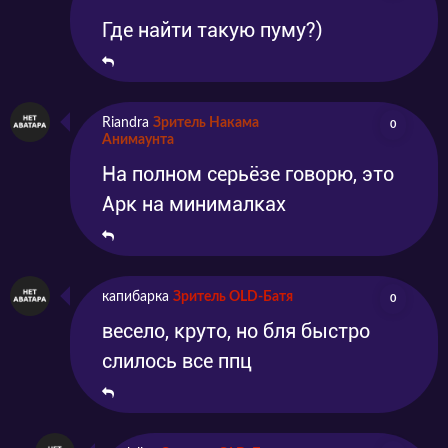
Где найти такую пуму?)
Riandra
Зритель Накама
0
Анимаунта
На полном серьёзе говорю, это
Арк на минималках
капибарка
Зритель OLD-Батя
0
весело, круто, но бля быстро
слилось все ппц