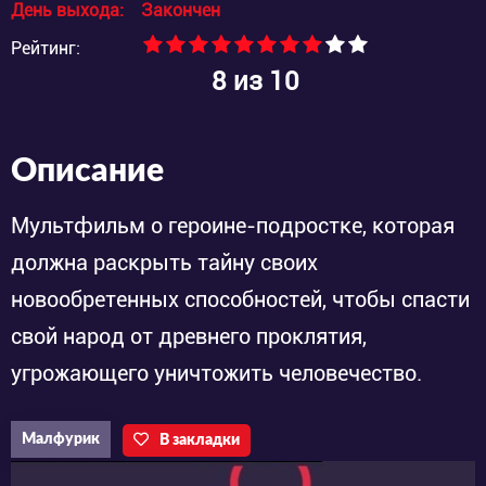
День выхода:
Закончен
Рейтинг:
8
из 10
Описание
Мультфильм о героине-подростке, которая
должна раскрыть тайну своих
новообретенных способностей, чтобы спасти
свой народ от древнего проклятия,
угрожающего уничтожить человечество.
Малфурик
В закладки