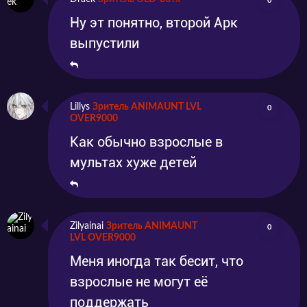
0
Ну эт понятно, второй Арк
выпустили
Lillys
Зритель ANIMAUNT LVL
0
OVER9000
Как обычно взрослые в
мультах хуже детей
Zilyainai
Зритель ANIMAUNT
0
LVL OVER9000
Меня иногда так бесит, что
взрослые не могут её
поддержать