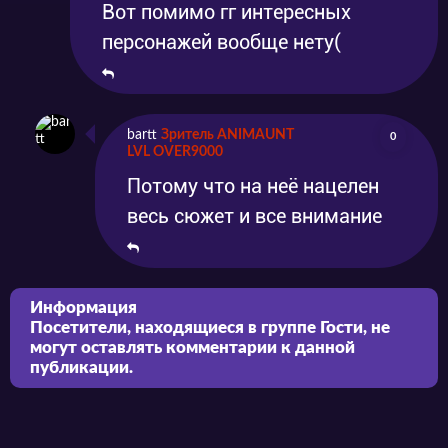
Вот помимо гг интересных
персонажей вообще нету(
bartt
Зритель ANIMAUNT
0
LVL OVER9000
Потому что на неё нацелен
весь сюжет и все внимание
Информация
Посетители, находящиеся в группе
Гости
, не
могут оставлять комментарии к данной
публикации.