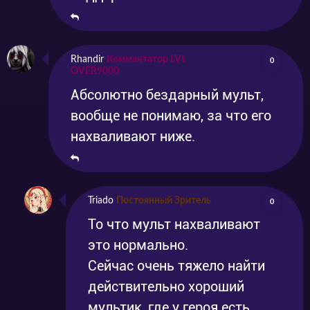
Rhandir
Комментатор LVL
0
OVER9000
Абсолютно бездарный мульт,
вообще не понимаю, за что его
нахваливают ниже.
Triado
Постоянный Зритель
0
То что мульт нахваливают
это нормально.
Сейчас очень тяжело найти
действительно хороший
мультик, где у героя есть