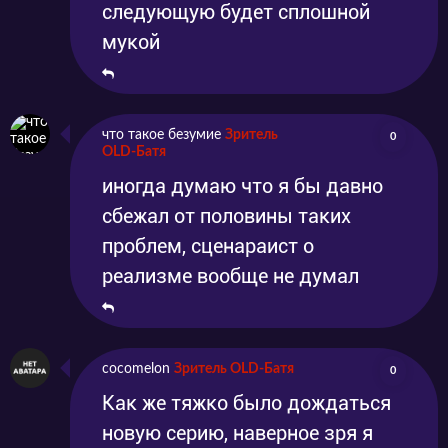
следующую будет сплошной
мукой
что такое безумие
Зритель
0
OLD-Батя
иногда думаю что я бы давно
сбежал от половины таких
проблем, сценараист о
реализме вообще не думал
cocomelon
Зритель OLD-Батя
0
Как же тяжко было дождаться
новую серию, наверное зря я