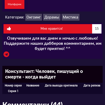
Малфурик
Категории:
Онгоинг
Дорамы
Мистика
Мне нравится!
15
Озвучиваем для вас днем и ночью с любовью!
Поддержите наших дабберов комментарием, им
будет приятно! ^^
Консультант: Человек, пишущий о
смерти - когда выйдет
Номер серии
Название
Дата выхода оригинала
Дата релиза
Серия 1