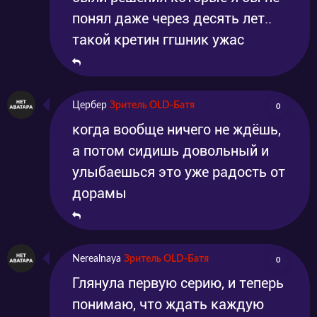
понял даже через десять лет..
такой кретин ггшник ужас
Цербер
Зритель OLD-Батя
0
когда вообще ничего не ждёшь,
а потом сидишь довольный и
улыбаешься это уже радость от
дорамы
Nerealnaya
Зритель OLD-Батя
0
Глянула первую серию, и теперь
понимаю, что ждать каждую