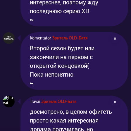
интереснее, поэтому жду
последнюю серию ХD
Komentator
Зритель OLD-Батя
0
Второй сезон будет или
закончили на первом с
открытой концовкой(
Пока непонятно
Travai
Зритель OLD-Батя
0
досмотрено, в целом офигеть
просто какая интересная
дорама получилась, но