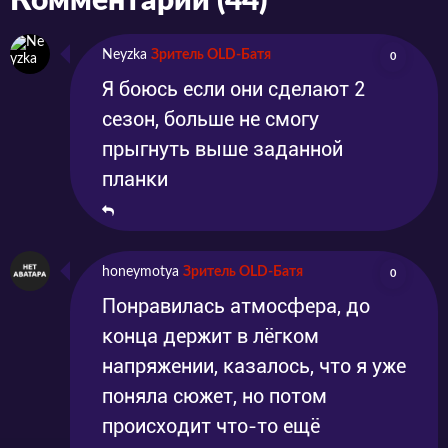
Комментарии (44)
Neyzka
Зритель OLD-Батя
0
Я боюсь если они сделают 2
сезон, больше не смогу
прыгнуть выше заданной
планки
honeymotya
Зритель OLD-Батя
0
Понравилась атмосфера, до
конца держит в лёгком
напряжении, казалось, что я уже
поняла сюжет, но потом
происходит что-то ещё