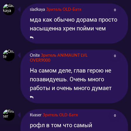
sladkaya
Зритель OLD-Батя
0
мда как обычно дорама просто
насыщенна хрен пойми чем
Onite
Зритель ANIMAUNT LVL
0
OVER9000
На самом деле, глав герою не
позавидуешь. Очень много
работы и очень много думает
Kvaser
Зритель OLD-Батя
0
рофл в том что самый