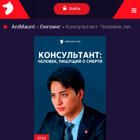
Войти
AniMaunt
»
Онгоинг
» Консультант: Человек, пишущий о смерти
2026