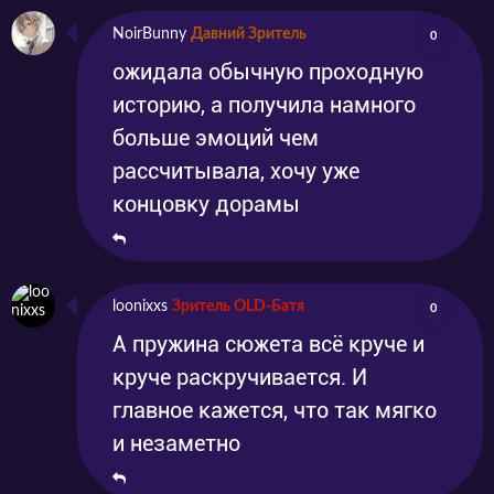
NoirBunny
Давний Зритель
0
ожидала обычную проходную
историю, а получила намного
больше эмоций чем
рассчитывала, хочу уже
концовку дорамы
loonixxs
Зритель OLD-Батя
0
А пружина сюжета всё круче и
круче раскручивается. И
главное кажется, что так мягко
и незаметно