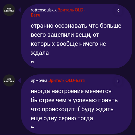
rottensoulsx.x
Зритель OLD-
0
Батя
странно осознавать что больше
всего зацепили вещи, от
которых вообще ничего не
ждала
ирмочка
Зритель OLD-Батя
0
иногда настроение меняется
быстрее чем я успеваю понять
что происходит :( буду ждать
еще одну серию тогда