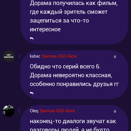
Дорама получилась как фильм,
где каждый зритель сможет
зацепиться за что-то
интересное
kabac
Зритель OLD-Батя
0
Обидно что серий всего 6.
Дорама невероятно классная,
особенно понравились друзья гг
Oleq
Зритель OLD-Батя
0
наконец-то диалоги звучат как
разговоры людей, а не будто