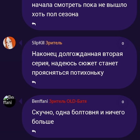
начала смотреть пока не вышло
хоть пол сезона
SlipKill
Зритель
0
Наконец долгожданная вторая
серия, надеюсь сюжет станет
проясняться потихоньку
Benffani
Зритель OLD-Батя
0
Скучно, одна болтовня и ничего
больше