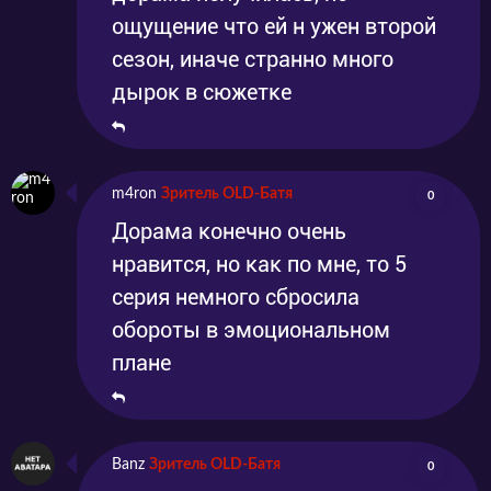
ощущение что ей н ужен второй
сезон, иначе странно много
дырок в сюжетке
m4ron
Зритель OLD-Батя
0
Дорама конечно очень
нравится, но как по мне, то 5
серия немного сбросила
обороты в эмоциональном
плане
Banz
Зритель OLD-Батя
0