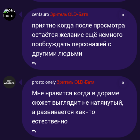
centauro
Зритель OLD-Батя
0
приятно когда после просмотра
остаётся желание ещё немного
пообсуждать персонажей с
другими людьми
prostolonely
Зритель OLD-Батя
0
Мне нравится когда в дораме
сюжет выглядит не натянутый,
а развивается как-то
естественно