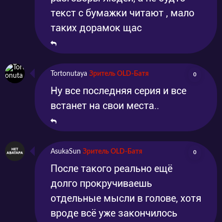
текст с бумажки читают , мало
таких дорамок щас
Tortonutaya
Зритель OLD-Батя
0
Ну все последняя серия и все
встанет на свои места..
AsukaSun
Зритель OLD-Батя
0
После такого реально ещё
долго прокручиваешь
отдельные мысли в голове, хотя
вроде всё уже закончилось