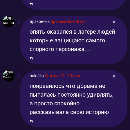
дракончик
Зритель OLD-Батя
0
опять оказался в лагере людей
которые защищают самого
спорного персонажа....
bulo4ka
Зритель OLD-Батя
0
понравилось что дорама не
пыталась постоянно удивлять,
а просто спокойно
рассказывала свою историю