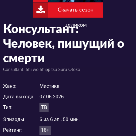
Скачать сезон
целиком
Консультант:
Человек, пишущий о
смерти
Consultant: Shi wo Shippitsu Suru Otoko
Жанр:
Мистика
Дата выхода:
07.06.2026
Тип:
ТВ
Эпизоды:
6 из 6 эп., 50 мин.
Рейтинг:
16+