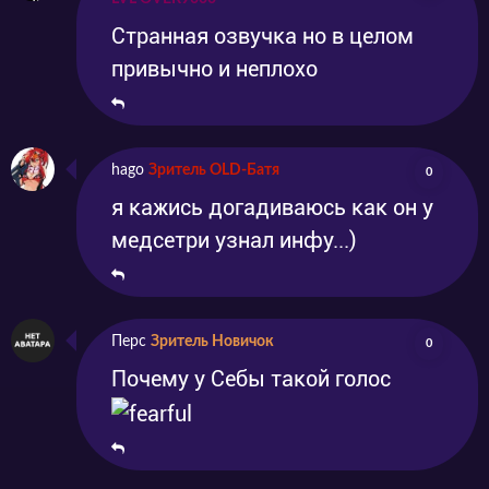
Странная озвучка но в целом
привычно и неплохо
hago
Зритель OLD-Батя
0
я кажись догадиваюсь как он у
медсетри узнал инфу...)
Перс
Зритель Новичок
0
Почему у Себы такой голос