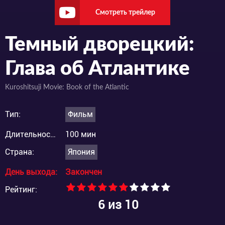
Смотреть трейлер
Темный дворецкий:
Глава об Атлантике
Kuroshitsuji Movie: Book of the Atlantic
Тип:
Фильм
Длительность:
100 мин
Страна:
Япония
День выхода:
Закончен
Рейтинг:
6
из 10