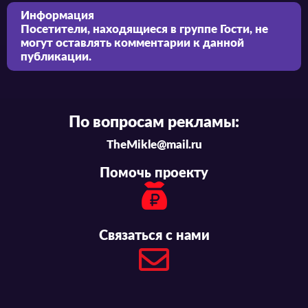
Информация
Посетители, находящиеся в группе
Гости
, не
могут оставлять комментарии к данной
публикации.
По вопросам рекламы:
TheMikle@mail.ru
Помочь проекту
Связаться с нами