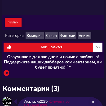
ФИЛЬМ
Категории:
Комедия
Сёнэн
Фэнтези
Аниме
Мне нравится!
58
Озвучиваем для вас днем и ночью с любовью!
Поддержите наших дабберов комментарием, им
будет приятно! ^^
Комментарии (3)
Анастасия2290
Комментатор
0
LVL OVER9000