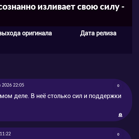
сознанно изливает свою силу -
выхода оригинала
Дата релиза
а 2026 22:05
0
мом деле. В неё столько сил и поддержки
11:22
0