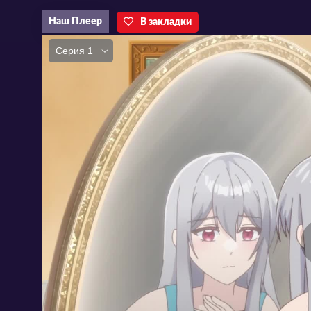
Наш Плеер
В закладки