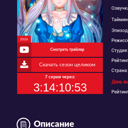
Озвучк
Таймин
Эпизод
2026
Режисс
Смотреть трейлер
Студия:
Рейтинг
Скачать сезон целиком
Страна:
7 серия через:
День в
3:14:10:51
Рейтинг
Описание