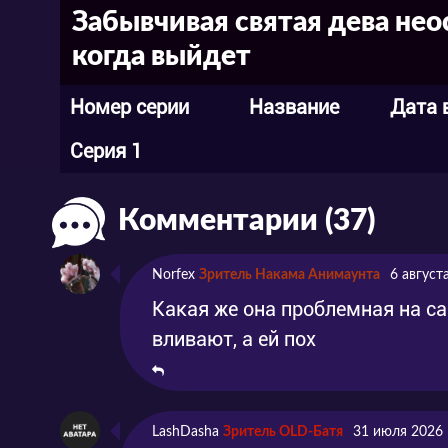
Забывчивая святая дева нео
когда выйдет
Номер серии
Название
Дата 
Серия 1
Комментарии (37)
Norfex
Зритель Накама Анимаунта
6 август
Какая же она проблемная на са
вливают, а ей пох
LashDasha
Зритель OLD-Батя
31 июля 2026 