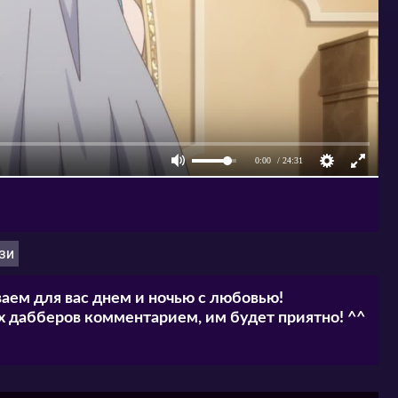
зи
аем для вас днем и ночью с любовью!
 дабберов комментарием, им будет приятно! ^^