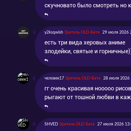
скучновато было смотреть но к
y2ksqwish
Зритель OLD-Батя
29 июля 2026 
есть три вида херовых аниме
злодейки, святые и горничные)
человек17
Зритель OLD-Батя
28 июля 2026 
гг очень красивая нооооо рисов
рыгают от тошной любви в ка
SHVED
Зритель OLD-Батя
27 июля 2026 13