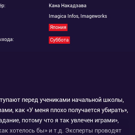
ёр:
Кана Накадзава
Imagica Infos, Imageworks
Япония
ыхода:
Суббота
тупают перед учениками начальной школы,
ми, как «У меня плохо получается убирать»,
ание, потому что я так увлечен играми»,
как хотелось бы» и т.д. Эксперты проводят