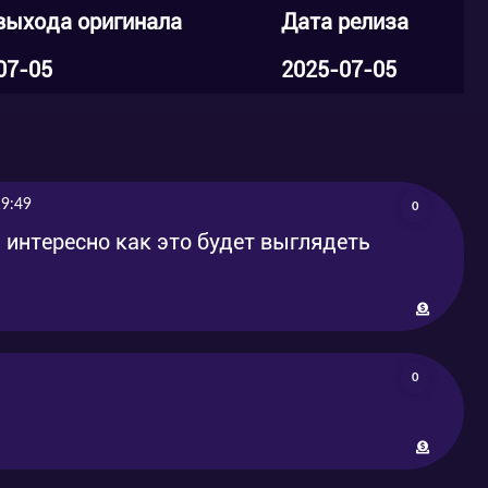
выхода оригинала
Дата релиза
07-05
2025-07-05
19:49
0
) интересно как это будет выглядеть
0