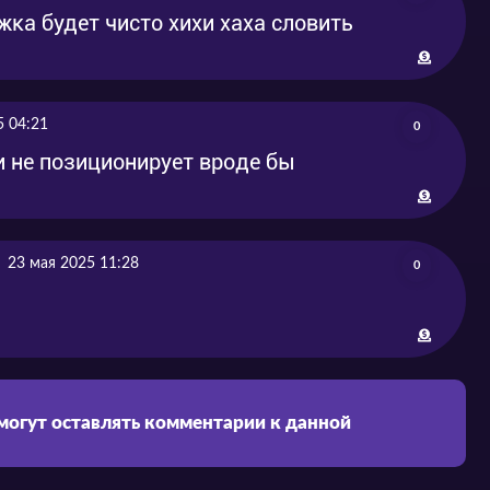
ка будет чисто хихи хаха словить
5 04:21
0
и не позиционирует вроде бы
23 мая 2025 11:28
0
 могут оставлять комментарии к данной