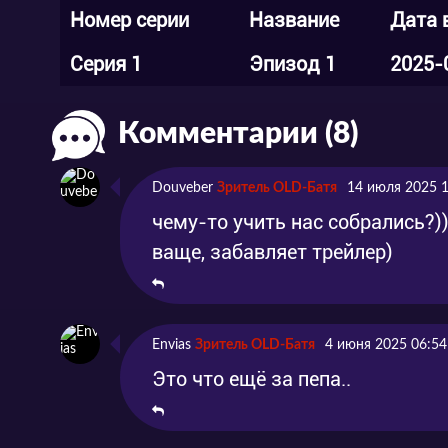
Номер серии
Название
Дата 
Серия 1
Эпизод 1
2025-
Комментарии (8)
Douveber
Зритель OLD-Батя
14 июля 2025 
чему-то учить нас собрались?)
ваще, забавляет трейлер)
Envias
Зритель OLD-Батя
4 июня 2025 06:54
Это что ещё за пепа..