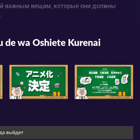
тей важным вещам, которые они должны
.
 de wa Oshiete Kurenai
гда выйдет