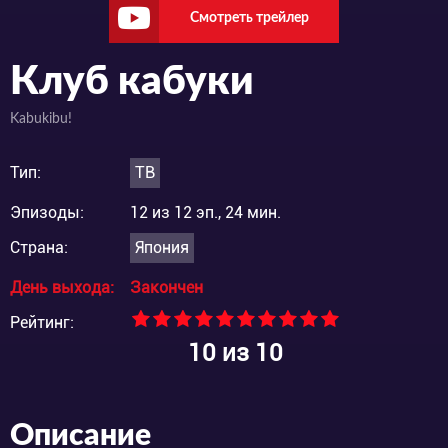
Смотреть трейлер
Клуб кабуки
Kabukibu!
Тип:
ТВ
Эпизоды:
12 из 12 эп., 24 мин.
Страна:
Япония
День выхода:
Закончен
Рейтинг:
10
из 10
Описание