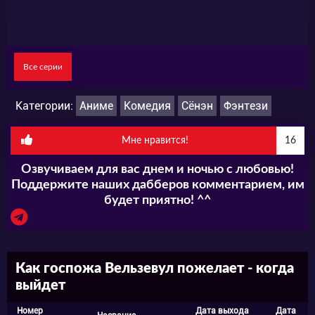
Все серии
Категории:
Аниме
Комедия
Сёнэн
Фэнтези
Мне нравится!
16
Озвучиваем для вас днем и ночью с любовью!
Поддержите наших дабберов комментарием, им
будет приятно! ^^
Как госпожа Вельзевул пожелает - когда
выйдет
Номер
Дата выхода
Дата