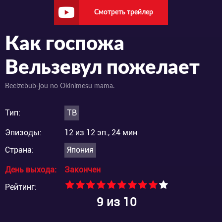
Смотреть трейлер
Как госпожа
Вельзевул пожелает
Beelzebub-jou no Okinimesu mama.
Тип:
ТВ
Эпизоды:
12 из 12 эп., 24 мин
Страна:
Япония
День выхода:
Закончен
Рейтинг:
9
из 10