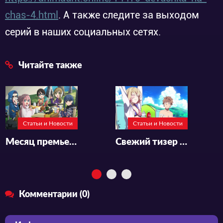
chas-4.html
. А также следите за выходом
серий в наших социальных сетях.
Читайте также
Статьи и Новости
Статьи и Новости
Месяц премьеры и новый постер аниме «Yuru Camp△ Season 3»
Свежий тизер к 3-му сезону «Девушка на час»
Комментарии (0)