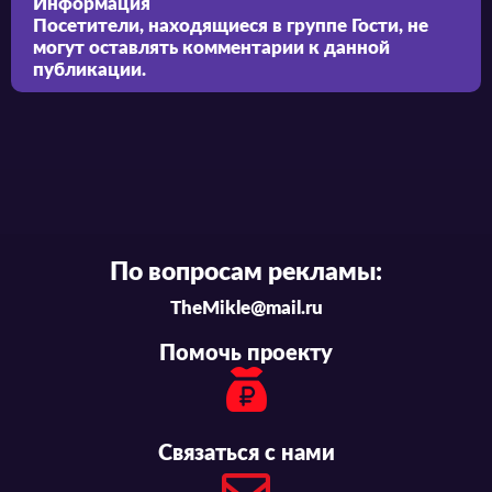
Информация
Посетители, находящиеся в группе
Гости
, не
могут оставлять комментарии к данной
публикации.
По вопросам рекламы:
TheMikle@mail.ru
Помочь проекту
Связаться с нами