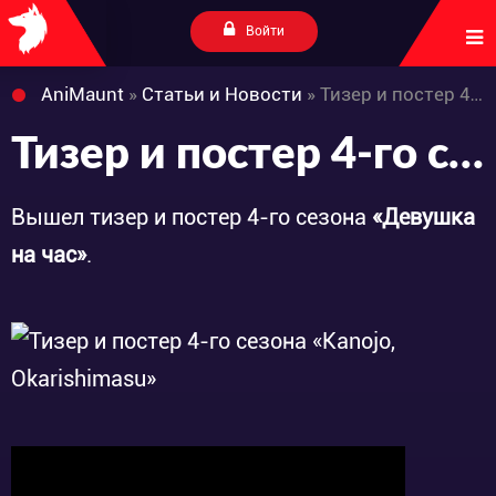
Войти
AniMaunt
»
Статьи и Новости
» Тизер и постер 4-го сезона «Kanojo, Okarishimasu»
Тизер и постер 4-го сезона «Kanojo, Okarishimasu»
Вышел тизер и постер 4-го сезона
«Девушка
на час»
.