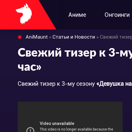
Аниме
Онгоинги
AniMaunt
»
Статьи и Новости
» Свежий тизер
Свежий тизер к 3-м
час»
Свежий тизер к 3-му сезону
«Девушка на