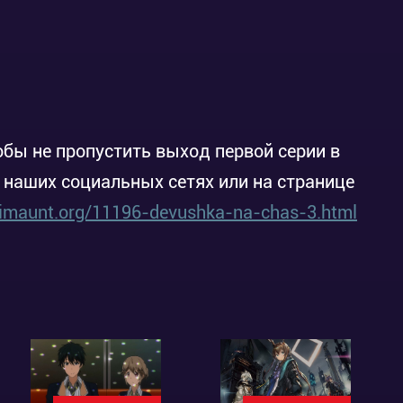
обы не пропустить выход первой серии в
в наших социальных сетях или на странице
nimaunt.org/11196-devushka-na-chas-3.html