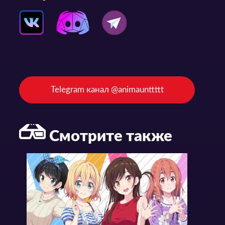
Telegram канал @animaunttttt
Смотрите также