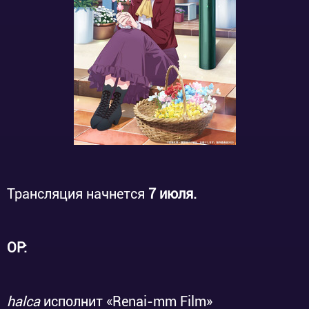
Трансляция начнется
7 июля.
OP:
halca
исполнит «Renai-mm Film»