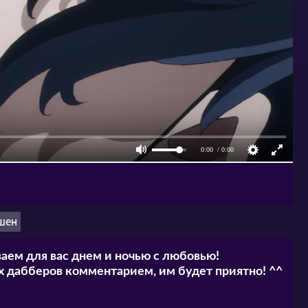
шен
аем для вас днем и ночью с любовью!
 дабберов комментарием, им будет приятно! ^^