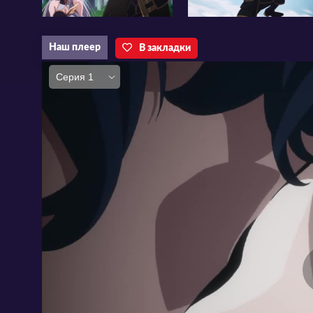
Наш плеер
В закладки