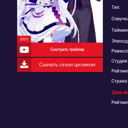
Тип:
Озвучк
Таймин
2025
Эпизод
Смотреть трейлер
Режисс
Студия:
Скачать сезон целиком
Рейтинг
Страна:
День в
Рейтинг