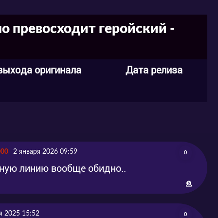
о превосходит геройский -
выхода оригинала
Дата релиза
000
2 января 2026 09:59
0
вную линию вообще обидно..
я 2025 15:52
0