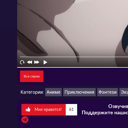
Все серии
Категории:
Аниме
Приключения
Фэнтези
Эк
Озвучив
Мне нравится!
61
Поддержите наших