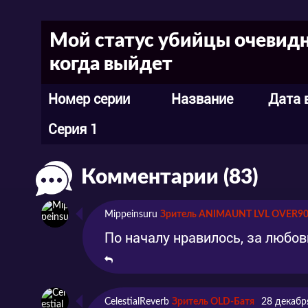
Мой статус убийцы очевидн
когда выйдет
Номер серии
Название
Дата 
Серия 1
Комментарии (83)
Mippeinsuru
Зритель ANIMAUNT LVL OVER9
По началу нравилось, за любо
CelestialReverb
Зритель OLD-Батя
28 декабр