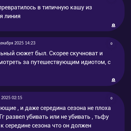
 превратилось в типичную кашу из
я линия
декабря 2025 14:23
0
льный сюжет был. Скорее скучноват и
смотреть за путешествующим идиотом, с
 2025 02:15
0
ющие , и даже середина сезона не плоха
Гг развел убивать или не убивать , тьфу
 к середине сезона что он должен