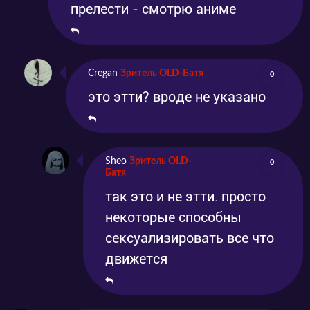
прелести - смотрю аниме
Cregan
Зритель OLD-Батя
0
это этти? вроде не указано
Sheo
Зритель OLD-
0
Батя
так это и не этти. просто
некоторые способны
сексуализировать все что
движется