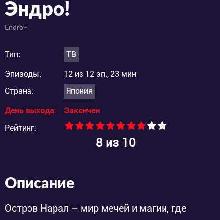
Эндро!
Endro~!
Тип:
ТВ
Эпизоды:
12 из 12 эп., 23 мин
Страна:
Япония
День выхода:
Закончен
Рейтинг:
8
из 10
Описание
Остров Нарал – мир мечей и магии, где