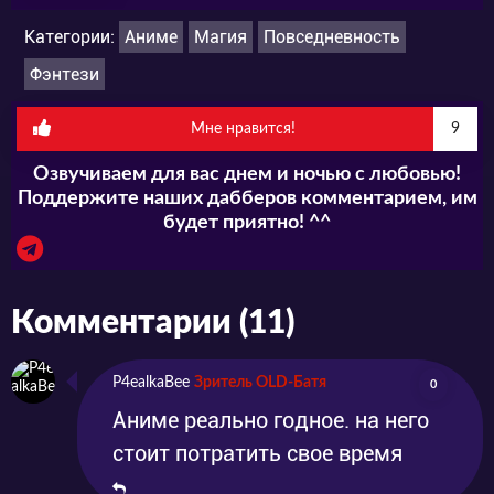
Категории:
Аниме
Магия
Повседневность
Фэнтези
Мне нравится!
9
Озвучиваем для вас днем и ночью с любовью!
Поддержите наших дабберов комментарием, им
будет приятно! ^^
Комментарии (11)
P4ealkaBee
Зритель OLD-Батя
0
Аниме реально годное. на него
стоит потратить свое время