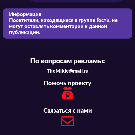
Информация
Посетители, находящиеся в группе
Гости
, не
могут оставлять комментарии к данной
публикации.
По вопросам рекламы:
TheMikle@mail.ru
Помочь проекту
Связаться с нами