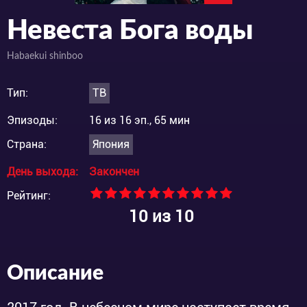
Невеста Бога воды
Habaekui shinboo
Тип:
ТВ
Эпизоды:
16 из 16 эп., 65 мин
Страна:
Япония
День выхода:
Закончен
Рейтинг:
10
из 10
Описание