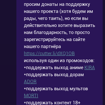
Смотрите дораму «Невеста бога воды»
просим донаты на поддержку
нашего проекта (хотя будем им
бесплатно онлайн на нашем сайте. Приятного
рады, чего таить), но если вы
просмотра!
действительно хотите выразить
нам благодарность, то просто
зарегистрируйтесь на сайте
нашего партнёра
https://cutter.li/dXQ1OB
используя один из промокодов:
*поддержать выход аниме
KIRA
*поддержать выход дорам
ADOR
*поддержать выход мультов
MORTI
*поддержать контент 18+