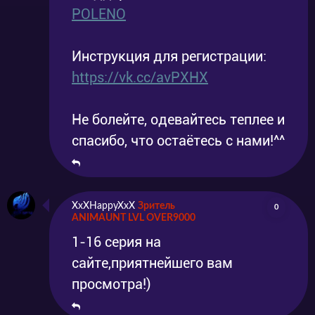
POLENO
Инструкция для регистрации:
https://vk.cc/avPXHX
Не болейте, одевайтесь теплее и
спасибо, что остаётесь с нами!^^
XxXHappyXxX
Зритель
0
ANIMAUNT LVL OVER9000
1-16 серия на
сайте,приятнейшего вам
просмотра!)