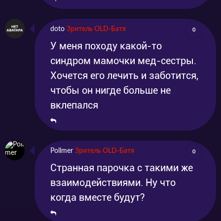
doto
Зритель OLD-Батя
0
У меня походу какой-то
синдром мамочки мед-сестры.
Хочется его лечить и заботится,
чтобы он нигде больше не
вклепался
Pollmer
Зритель OLD-Батя
0
Странная парочка с такими же
взаимодействиями. Ну что
когда вместе будут?