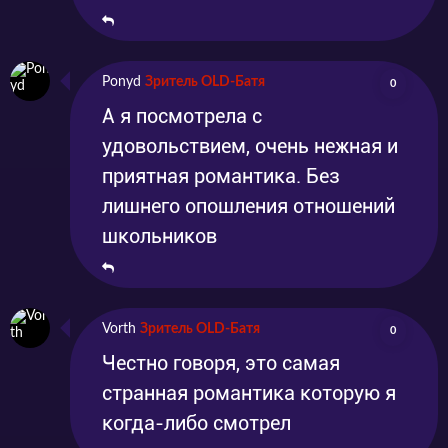
Ponyd
Зритель OLD-Батя
0
А я посмотрела с
удовольствием, очень нежная и
приятная романтика. Без
лишнего опошления отношений
школьников
Vorth
Зритель OLD-Батя
0
Честно говоря, это самая
странная романтика которую я
когда-либо смотрел