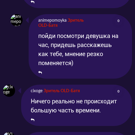
animepomoyka
Зритель
0
OLD-Батя
пойди посмотри девушка на
час, придешь расскажешь
как тебе, мнение резко
поменяется)
cixoge
Зритель OLD-Батя
0
Ничего реально не происходит
большую часть времени.