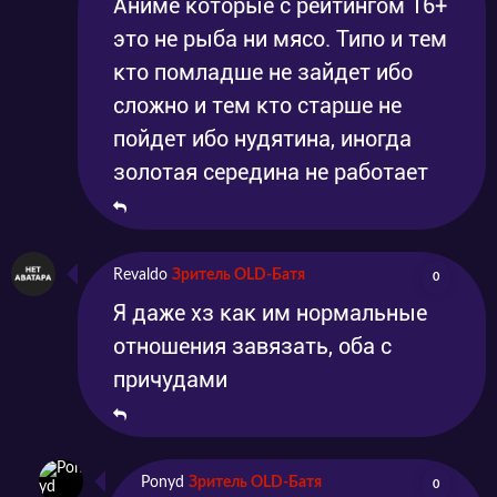
Аниме которые с рейтингом 16+
это не рыба ни мясо. Типо и тем
кто помладше не зайдет ибо
сложно и тем кто старше не
пойдет ибо нудятина, иногда
золотая середина не работает
Revaldo
Зритель OLD-Батя
0
Я даже хз как им нормальные
отношения завязать, оба с
причудами
Ponyd
Зритель OLD-Батя
0