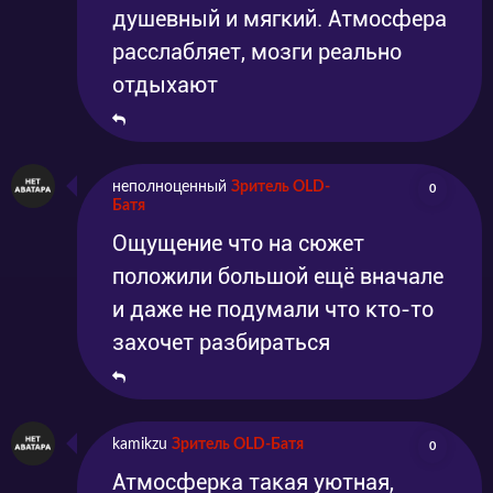
душевный и мягкий. Атмосфера
расслабляет, мозги реально
отдыхают
неполноценный
Зритель OLD-
0
Батя
Ощущение что на сюжет
положили большой ещё вначале
и даже не подумали что кто-то
захочет разбираться
kamikzu
Зритель OLD-Батя
0
Атмосферка такая уютная,