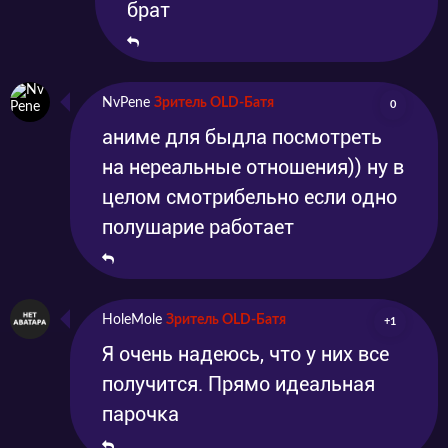
брат
NvPene
Зритель OLD-Батя
0
аниме для быдла посмотреть
на нереальные отношения)) ну в
целом смотрибельно если одно
полушарие работает
HoleMole
Зритель OLD-Батя
+1
Я очень надеюсь, что у них все
получится. Прямо идеальная
парочка