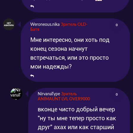
Weroneous.nika
Зритель OLD-
0
Батя
Мне интересно, они хоть под
конец сезона начнут
встречаться, или это просто
мои надежды?
NirvanaType
Зритель
0
ANIMAUNT LVL OVER9000
вконце чисто добрый вечер
"ну ты мне тепер просто как
друг" ахах или как старший