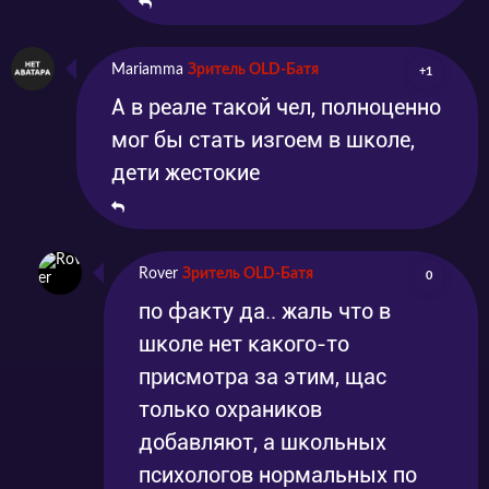
Mariamma
Зритель OLD-Батя
+1
А в реале такой чел, полноценно
мог бы стать изгоем в школе,
дети жестокие
Rover
Зритель OLD-Батя
0
по факту да.. жаль что в
школе нет какого-то
присмотра за этим, щас
только охраников
добавляют, а школьных
психологов нормальных по