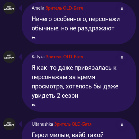
Amelia
Зритель OLD-Батя
0
Ничего особенного, персонажи
обычные, но не раздражают
Katyxa
Зритель OLD-Батя
0
Я как-то даже привязалась к
персонажам за время
просмотра, хотелось бы даже
увидеть 2 сезон
Ultanushka
Зритель OLD-Батя
0
Герои милые, вайб такой