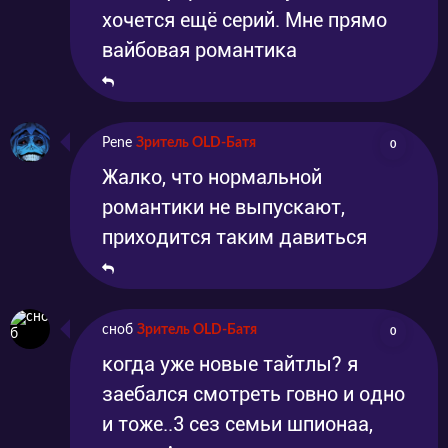
хочется ещё серий. Мне прямо
вайбовая романтика
Pene
Зритель OLD-Батя
0
Жалко, что нормальной
романтики не выпускают,
приходится таким давиться
сноб
Зритель OLD-Батя
0
когда уже новые тайтлы? я
заебался смотреть говно и одно
и тоже..3 сез семьи шпионаа,