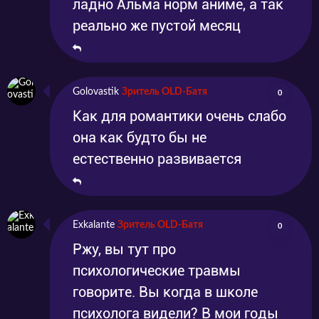
ладно Альма норм аниме, а так
реально же пустой месяц
Golovastik
Зритель OLD-Батя
0
Как для романтики очень слабо
она как будто бы не
естественно развивается
Exkalante
Зритель OLD-Батя
0
Ржу, вы тут про
психологические травмы
говорите. Вы когда в школе
психолога видели? В мои годы