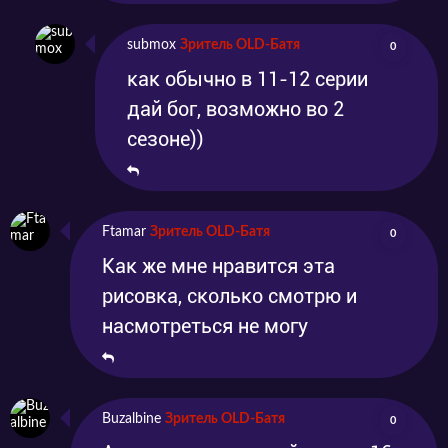
submox
Зритель OLD-Батя
0
как обычно в 11-12 серии
дай бог, возможно во 2
сезоне))
Ftamar
Зритель OLD-Батя
0
Как же мне нравится эта
рисовка, сколько смотрю и
насмотреться не могу
Buzalbine
Зритель OLD-Батя
0