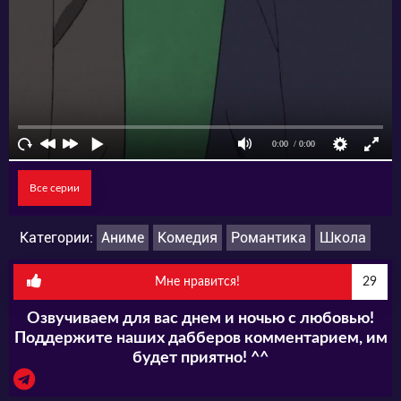
Все серии
Категории:
Аниме
Комедия
Романтика
Школа
Мне нравится!
29
Озвучиваем для вас днем и ночью с любовью!
Поддержите наших дабберов комментарием, им
будет приятно! ^^