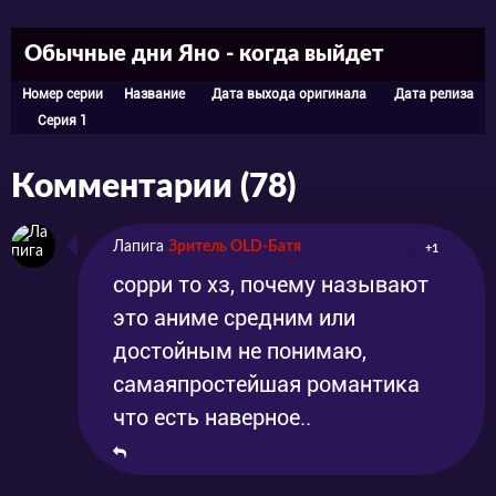
Обычные дни Яно - когда выйдет
Номер серии
Название
Дата выхода оригинала
Дата релиза
Серия 1
Комментарии (78)
Лапига
Зритель OLD-Батя
+1
сорри то хз, почему называют
это аниме средним или
достойным не понимаю,
самаяпростейшая романтика
что есть наверное..