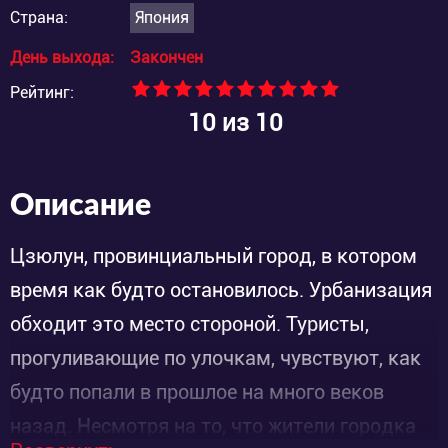
Страна:
Япония
День выхода:
Закончен
Рейтинг:
10
из 10
Описание
Цзюлун, провинциальный город, в котором
время как будто остановилось. Урбанизация
обходит это место стороной. Туристы,
прогуливающие по улочкам, чувствуют, как
будто попали в прошлое на много веков
назад. Несмотря на то, что жители городка