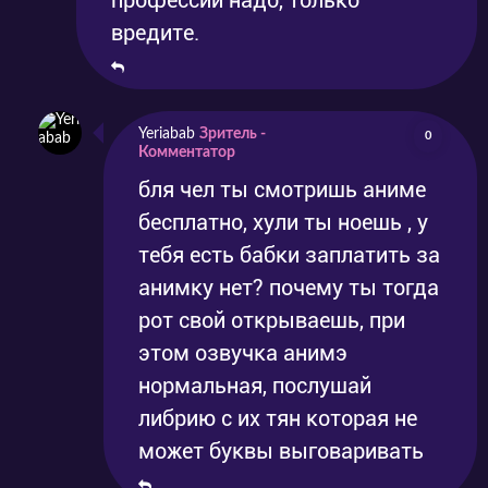
профессии надо, только
вредите.
Yeriabab
Зритель -
0
Комментатор
бля чел ты смотришь аниме
бесплатно, хули ты ноешь , у
тебя есть бабки заплатить за
анимку нет? почему ты тогда
рот свой открываешь, при
этом озвучка анимэ
нормальная, послушай
либрию с их тян которая не
может буквы выговаривать