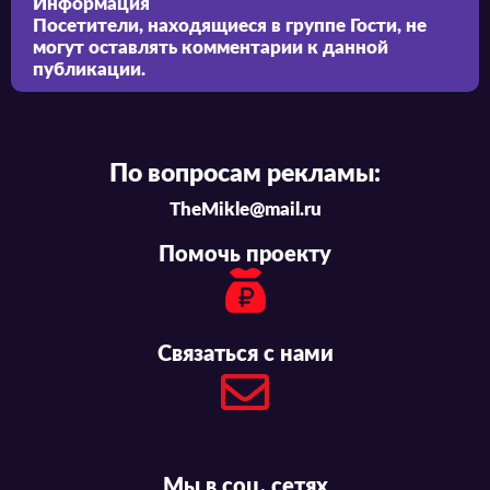
Информация
Посетители, находящиеся в группе
Гости
, не
могут оставлять комментарии к данной
публикации.
По вопросам рекламы:
TheMikle@mail.ru
Помочь проекту
Связаться с нами
Мы в соц. сетях