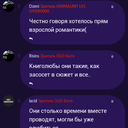
Dzeni
Зритель ANIMAUNT LVL
0
OVER9000
Честно говоря хотелось прям
взрослой романтики(
Risins
Зритель OLD-Батя
0
Книголюбы они такие, как
засосет в сюжет и все..
lacid
Зритель OLD-Батя
0
Они столько времени вместе
проводят, могли бы уже