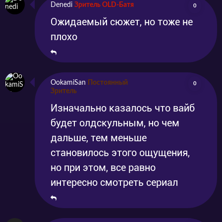
Denedi
Зритель OLD-Батя
0
Ожидаемый сюжет, но тоже не
плохо
OokamiSan
Постоянный
0
Зритель
Изначально казалось что вайб
будет олдскульным, но чем
дальше, тем меньше
становилось этого ощущения,
но при этом, все равно
интересно смотреть сериал