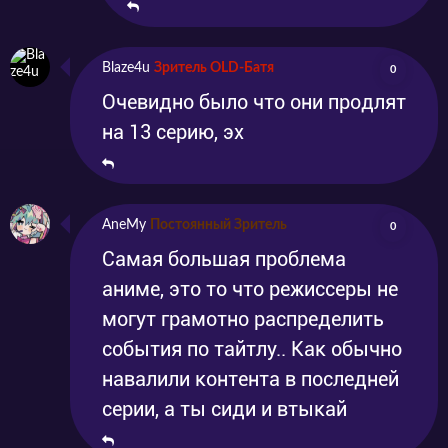
Blaze4u
Зритель OLD-Батя
0
Очевидно было что они продлят
на 13 серию, эх
AneMy
Постоянный Зритель
0
Самая большая проблема
аниме, это то что режиссеры не
могут грамотно распределить
события по тайтлу.. Как обычно
навалили контента в последней
серии, а ты сиди и втыкай