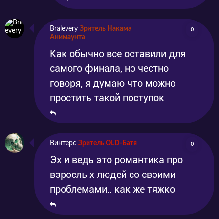
Bralevery
Зритель Накама
0
Анимаунта
Как обычно все оставили для
самого финала, но честно
говоря, я думаю что можно
простить такой поступок
Винтерс
Зритель OLD-Батя
0
Эх и ведь это романтика про
взрослых людей со своими
проблемами.. как же тяжко