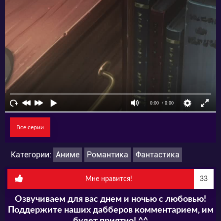
Все серии
Категории:
Аниме
Романтика
Фантастика
Мне нравится!
33
Озвучиваем для вас днем и ночью с любовью!
Поддержите наших дабберов комментарием, им