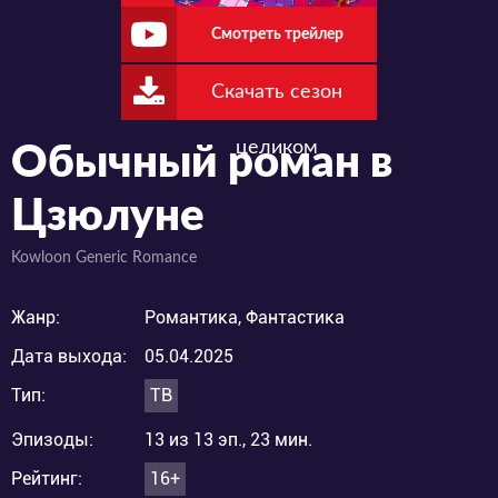
Смотреть трейлер
Скачать сезон
целиком
Обычный роман в
Цзюлуне
Kowloon Generic Romance
Жанр:
Романтика, Фантастика
Дата выхода:
05.04.2025
Тип:
ТВ
Эпизоды:
13 из 13 эп., 23 мин.
Рейтинг:
16+