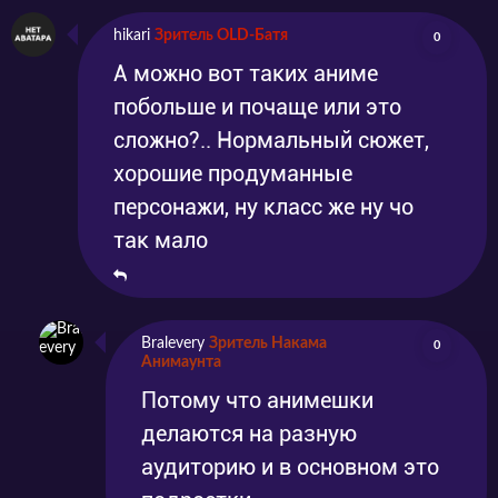
hikari
Зритель OLD-Батя
0
А можно вот таких аниме
побольше и почаще или это
сложно?.. Нормальный сюжет,
хорошие продуманные
персонажи, ну класс же ну чо
так мало
Bralevery
Зритель Накама
0
Анимаунта
Потому что анимешки
делаются на разную
аудиторию и в основном это