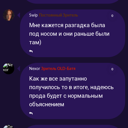
Swip
Постоянный Зритель
0
Мне кажется разгадка была
под носом и они раньше были
там)
Nexor
Зритель OLD-Батя
0
Как же все запутанно
получилось то в итоге, надеюсь
прода будет с нормальным
объяснением