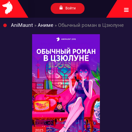
Войти
AniMaunt
»
Аниме
» Обычный роман в Цзюлуне
2025