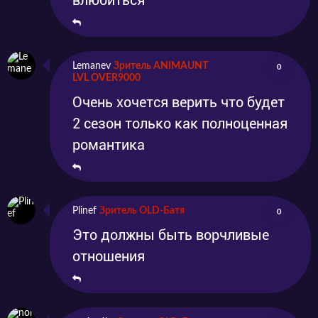
влюбиться
Lemanev
Зритель ANIMAUNT
0
LVL OVER9000
Очень хочется верить что будет
2 сезон только как полноценная
романтика
Plinef
Зритель OLD-Батя
0
Это должны быть ворчливые
отношения