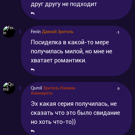
друг другу не подходит
Fenin
Давний Зритель
-1
Посиделка в какой-то мере
получилась милой, но мне не
хватает романтики.
Qumil
Зритель Накама
0
Анимаунта
Эх какая серия получилась, не
сказать что это было свидание
но хоть что-то))