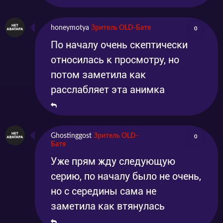
honeymotya
Зритель OLD-Батя
0
По началу очень скептически
относилась к просмотру, но
потом заметила как
расслабляет эта анимка
Ghostinggost
Зритель OLD-
0
Батя
Уже прям жду следующую
серию, по началу было не очень,
но с середины сама не
заметила как втянулась