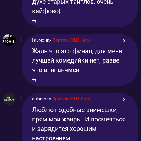
духе старых тайтлов, очень
кайфово)
Гармония
Зритель OLD-Батя
0
Жаль что это финал, для меня
лучшей комедийки нет, разве
что впнпанчмен
eulamoon
Зритель OLD-Батя
0
Люблю подобные анимешки,
прям мои жанры. И посмеяться
и зарядится хорошим
настроением