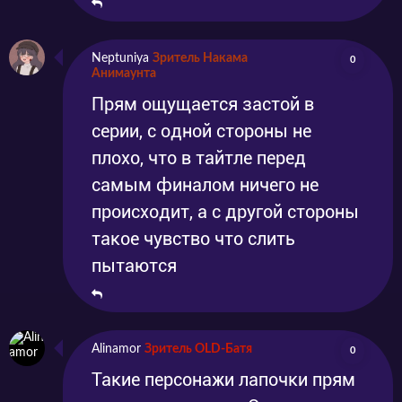
Neptuniya
Зритель Накама
0
Анимаунта
Прям ощущается застой в
серии, с одной стороны не
плохо, что в тайтле перед
самым финалом ничего не
происходит, а с другой стороны
такое чувство что слить
пытаются
Alinamor
Зритель OLD-Батя
0
Такие персонажи лапочки прям