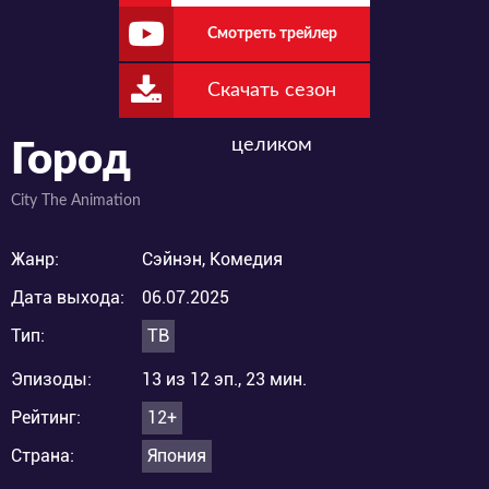
Смотреть трейлер
Скачать сезон
целиком
Город
City The Animation
Жанр:
Сэйнэн, Комедия
Дата выхода:
06.07.2025
Тип:
ТВ
Эпизоды:
13 из 12 эп., 23 мин.
Рейтинг:
12+
Страна:
Япония