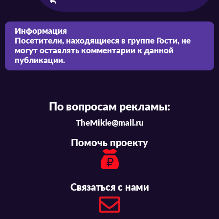
Информация
Посетители, находящиеся в группе
Гости
, не
могут оставлять комментарии к данной
публикации.
По вопросам рекламы:
TheMikle@mail.ru
Помочь проекту
Связаться с нами