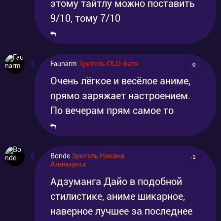
этому тайтлу можно поставить
9/10, тому 7/10
Faunarm
Зритель OLD-Батя
0
Очень лёгкое и весёлое аниме,
прямо заряжает настроением.
По вечерам прям самое то
Bonde
Зритель Накама
-1
Анимаунта
Адзуманга Дайо в подобной
стилистике, аниме шикарное,
наверное лучшее за последнее