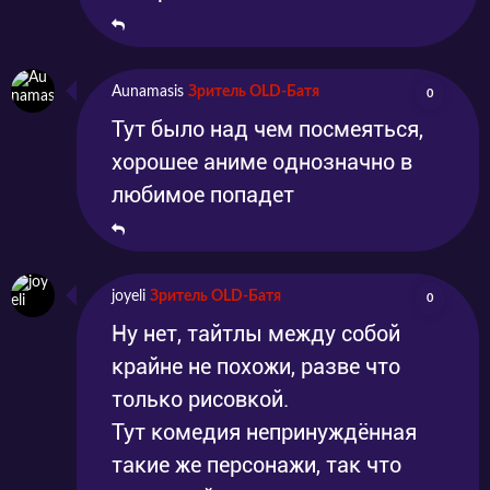
Aunamasis
Зритель OLD-Батя
0
Тут было над чем посмеяться,
хорошее аниме однозначно в
любимое попадет
joyeli
Зритель OLD-Батя
0
Ну нет, тайтлы между собой
крайне не похожи, разве что
только рисовкой.
Тут комедия непринуждённая
такие же персонажи, так что