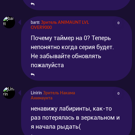
bartt
Зритель ANIMAUNT LVL
0
OVER9000
Почему таймер на 0? Теперь
непонятно когда серия будет.
Не забывайте обновлять
пожалуйста
Linirin
Зритель Накама
0
Анимаунта
ненавижу лабиринты, как-то
раз потерялась в зеркальном и
я начала рыдать(