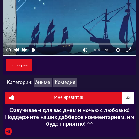
Все серии
Категории:
Аниме
Комедия
Мне нравится!
33
Озвучиваем для вас днем и ночью с любовью!
Поддержите наших дабберов комментарием, им
будет приятно! ^^