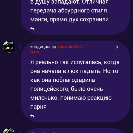
в душу западают. Отличная
передача абсурдного стиля
манги, прямо дух сохранили.
кондиционер
Зритель OLD-
0
Батя
Я реально так испугалась, когда
она начала в люк падать. Но то
как она поблагодарила
полицейского, было очень
миленько. понимаю реакцию
парня