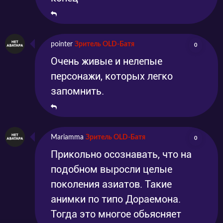
pointer
Зритель OLD-Батя
0
Очень живые и нелепые
персонажи, которых легко
запомнить.
Mariamma
Зритель OLD-Батя
0
Прикольно осознавать, что на
подобном выросли целые
поколения азиатов. Такие
анимки по типо Дораемона.
Тогда это многое обьясняет