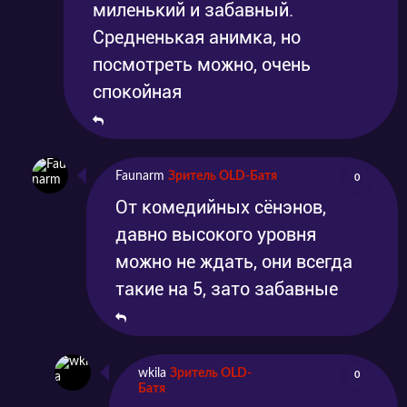
миленький и забавный.
Средненькая анимка, но
посмотреть можно, очень
спокойная
Faunarm
Зритель OLD-Батя
0
От комедийных сёнэнов,
давно высокого уровня
можно не ждать, они всегда
такие на 5, зато забавные
wkila
Зритель OLD-
0
Батя