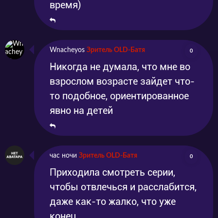
время)
Wnacheyos
Зритель OLD-Батя
0
Никогда не думала, что мне во
взрослом возрасте зайдет что-
то подобное, ориентированное
явно на детей
час ночи
Зритель OLD-Батя
0
Приходила смотреть серии,
чтобы отвлечься и расслабится,
даже как-то жалко, что уже
конец