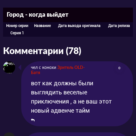
Город - когда выйдет
Номер серии
Название
Дата выхода оригинала
Дата релиза
Серия 1
Комментарии (78)
чел с конохи
Зритель OLD-
0
Батя
вот как должны были
выглядить веселые
приключения , а не ваш этот
новый адвенче тайм