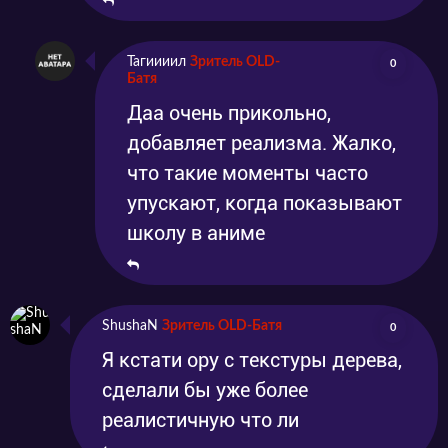
Тагиииил
Зритель OLD-
0
Батя
Даа очень прикольно,
добавляет реализма. Жалко,
что такие моменты часто
упускают, когда показывают
школу в аниме
ShushaN
Зритель OLD-Батя
0
Я кстати ору с текстуры дерева,
сделали бы уже более
реалистичную что ли