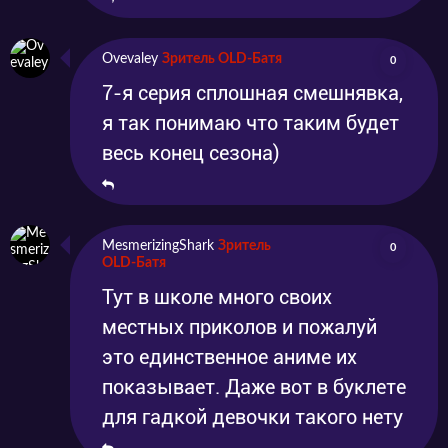
Ovevaley
Зритель OLD-Батя
0
7-я серия сплошная смешнявка,
я так понимаю что таким будет
весь конец сезона)
MesmerizingShark
Зритель
0
OLD-Батя
Тут в школе много своих
местных приколов и пожалуй
это единственное аниме их
показывает. Даже вот в буклете
для гадкой девочки такого нету