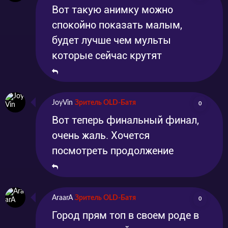
Вот такую анимку можно
спокойно показать малым,
будет лучше чем мульты
которые сейчас крутят
JoyVin
Зритель OLD-Батя
0
Вот теперь финальный финал,
очень жаль. Хочется
посмотреть продолжение
AraarA
Зритель OLD-Батя
0
Город прям топ в своем роде в