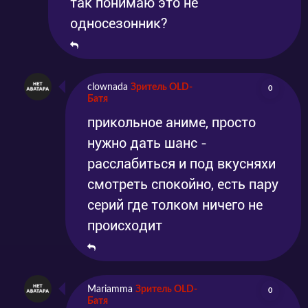
так понимаю это не
односезонник?
clownada
Зритель OLD-
0
Батя
прикольное аниме, просто
нужно дать шанс -
расслабиться и под вкусняхи
смотреть спокойно, есть пару
серий где толком ничего не
происходит
Mariamma
Зритель OLD-
0
Батя