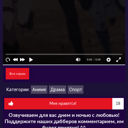
Все серии
Категории:
Аниме
Драма
Спорт
Мне нравится!
18
Озвучиваем для вас днем и ночью с любовью!
Поддержите наших дабберов комментарием, им