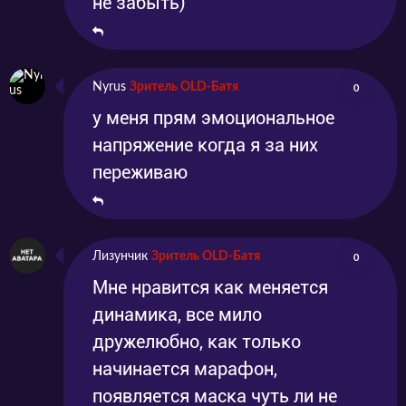
не забыть)
Nyrus
Зритель OLD-Батя
0
у меня прям эмоциональное
напряжение когда я за них
переживаю
Лизунчик
Зритель OLD-Батя
0
Мне нравится как меняется
динамика, все мило
дружелюбно, как только
начинается марафон,
появляется маска чуть ли не