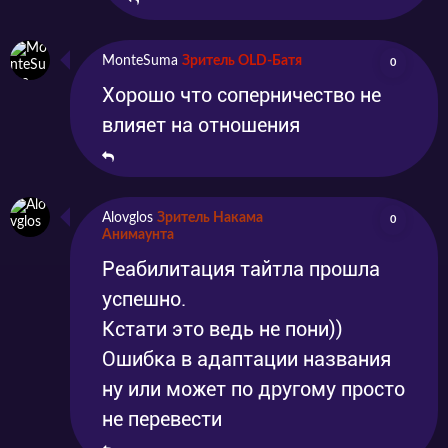
MonteSuma
Зритель OLD-Батя
0
Хорошо что соперничество не
влияет на отношения
Alovglos
Зритель Накама
0
Анимаунта
Реабилитация тайтла прошла
успешно.
Кстати это ведь не пони))
Ошибка в адаптации названия
ну или может по другому просто
не перевести