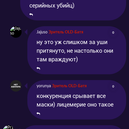
серийных убийц)
Jajuso
Зритель OLD-Батя
0
ну это уж слишком за уши
притянуто, не настолько они
там враждуют)
yorunya
Зритель OLD-Батя
0
конкуренция срывает все
маски) лицемерие оно такое