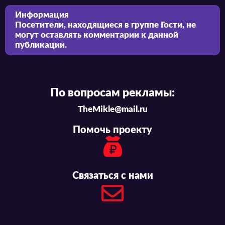
Информация
Посетители, находящиеся в группе
Гости
, не
могут оставлять комментарии к данной
публикации.
По вопросам рекламы:
TheMikle@mail.ru
Помочь проекту
Связаться с нами