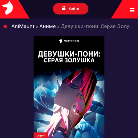
Войти
AniMaunt
»
Аниме
» Девушки-пони: Серая Золушка
2025