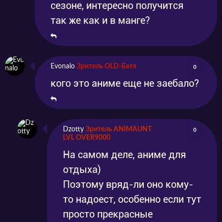
сезоне, интересно получится
так же как и в манге?
Evonalo
Зритель OLD-Батя
0
кого это аниме еще не заебало?
Dzotty
Зритель ANIMAUNT
0
LVL OVER9000
На самом деле, аниме для
отдыха)
Поэтому вряд-ли оно кому-
то надоест, особенно если тут
просто прекрасные