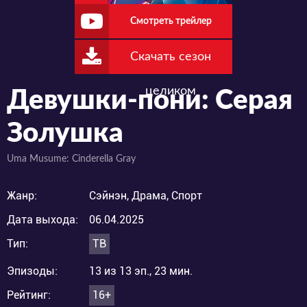
Смотреть трейлер
Скачать сезон
целиком
Девушки-пони: Серая
Золушка
Uma Musume: Cinderella Gray
Жанр:
Сэйнэн, Драма, Спорт
Дата выхода:
06.04.2025
Тип:
ТВ
Эпизоды:
13 из 13 эп., 23 мин.
Рейтинг:
16+