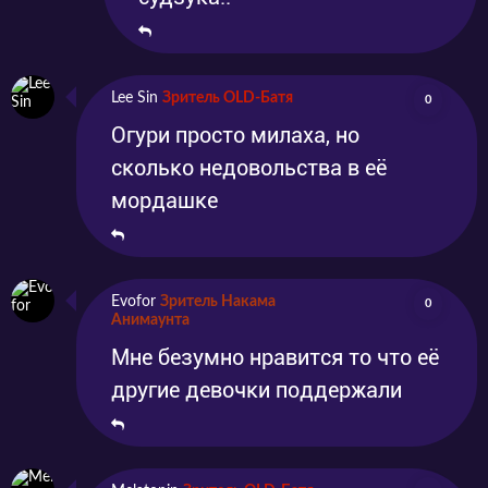
Lee Sin
Зритель OLD-Батя
0
Огури просто милаха, но
сколько недовольства в её
мордашке
Evofor
Зритель Накама
0
Анимаунта
Мне безумно нравится то что её
другие девочки поддержали