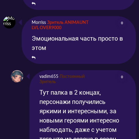
Morriss
Зритель ANIMAUNT
0
LVL OVER9000
Эмоциональная часть просто в
этом
vadim655
Постоянный
0
Зритель
Тут палка в 2 концах,
персонажи получились
яркими и интересными, за
новыми героями интересно
наблюдать, даже с учетом