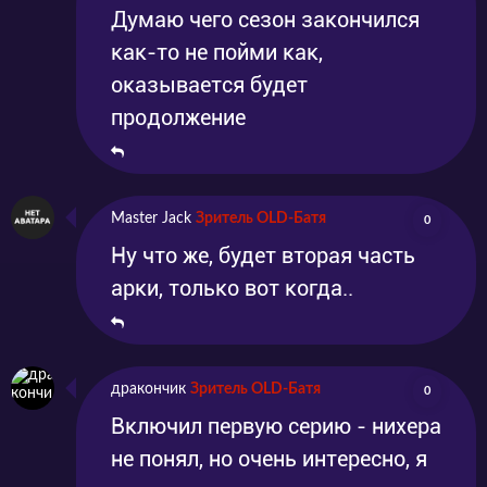
Думаю чего сезон закончился
как-то не пойми как,
оказывается будет
продолжение
Master Jack
Зритель OLD-Батя
0
Ну что же, будет вторая часть
арки, только вот когда..
дракончик
Зритель OLD-Батя
0
Включил первую серию - нихера
не понял, но очень интересно, я