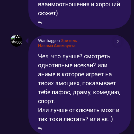
взаимоотношения и хороший
сюжет)
Wanbaggen
Зритель
0
Накама Анимаунта
Чел, что лучше? смотреть
однотипные исекаи? или
аниме в которое играет на
твоих эмоциях, показывает
тебе пафос, драму, комедию,
спорт.
Или лучше отключить мозг и
тик токи листать? или вк..)