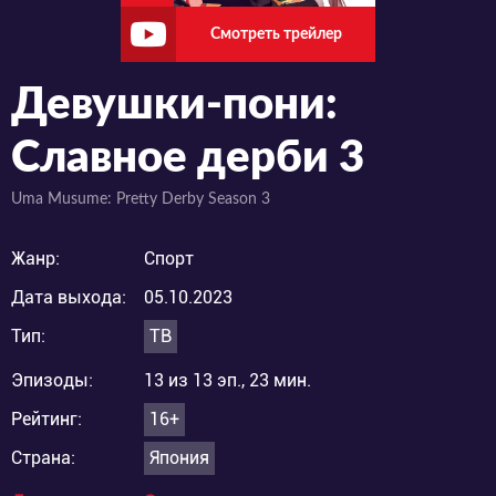
Смотреть трейлер
Девушки-пони:
Славное дерби 3
Uma Musume: Pretty Derby Season 3
Жанр:
Спорт
Дата выхода:
05.10.2023
Тип:
ТВ
Эпизоды:
13 из 13 эп., 23 мин.
Рейтинг:
16+
Страна:
Япония