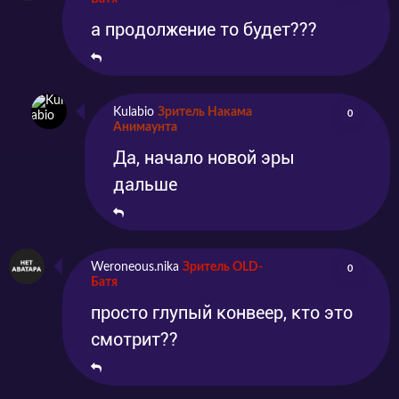
а продолжение то будет???
Kulabio
Зритель Накама
0
Анимаунта
Да, начало новой эры
дальше
Weroneous.nika
Зритель OLD-
0
Батя
просто глупый конвеер, кто это
смотрит??