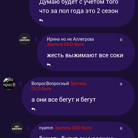
Думаю будет с учетом того
что за пол года это 2 сезон
Ирина но не Аллегрова
0
Зритель OLD-Батя
жесть выжимают все соки
ВопросВопросный
Зритель
0
OLD-Батя
а они все бегут и бегут
nyamm
Зритель OLD-Батя
0