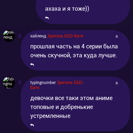
ахаха и я тоже))
хайленд
Зритель OLD-Батя
0
прошлая часть на 4 серии была
очень скучной, эта куда лучше.
typingnumber
Зритель OLD-
0
Батя
девочки все таки этом аниме
топовые и добренькие
устремленные