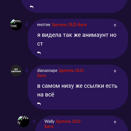
енотик
Зритель OLD-Батя
0
я видела так же анимаунт но
ст
dianasnape
Зритель OLD-
0
Батя
в самом низу же ссылки есть
на всё
Wally
Зритель OLD-
0
Батя