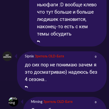
ньюфаги :D вообще клево
что тут больше и больше
людишек становится,
наконец-то есть с кем
темы обсудить
Sipnix
Зритель OLD-Батя
0
до сих пор не понимаю зачем я
это досматриваю) надеюсь без
4 сезона..
Mirning
Зритель OLD-Батя
0