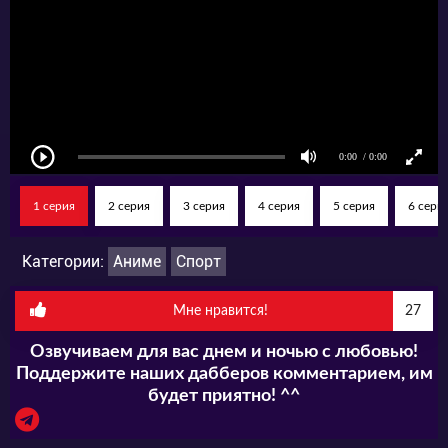
1 серия
2 серия
3 серия
4 серия
5 серия
6 сери
Категории:
Аниме
Спорт
Мне нравится!
27
Озвучиваем для вас днем и ночью с любовью!
Поддержите наших дабберов комментарием, им
будет приятно! ^^