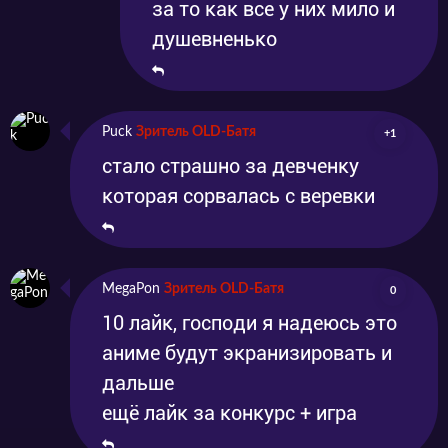
за то как все у них мило и
душевненько
Puck
Зритель OLD-Батя
+1
стало страшно за девченку
которая сорвалась с веревки
MegaPon
Зритель OLD-Батя
0
10 лайк, господи я надеюсь это
аниме будут экранизировать и
дальше
ещё лайк за конкурс + игра