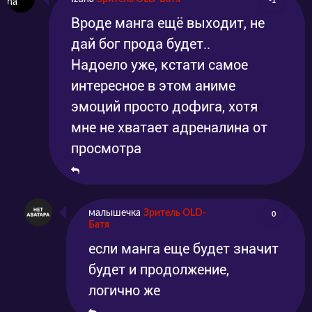
-1
Вроде манга ещё выходит, не
дай бог прода будет..
Надоело уже, кстати самое
интересное в этом аниме
эмоций просто дофига, хотя
мне не хватает адреналина от
просмотра
малышечка
Зритель OLD-
0
Батя
если манга еще будет значит
будет и продолжение,
логично же