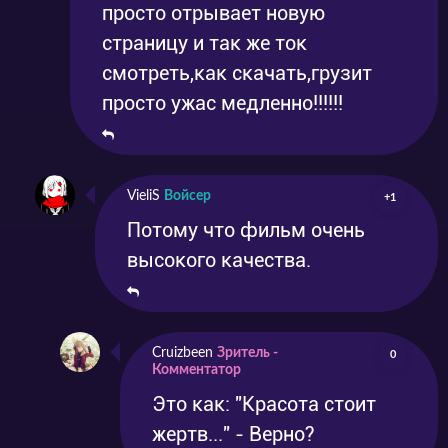
просто отрывает новую
страницу и так же ток
смотреть,как скачать,грузит
просто ужас медленно!!!!!!
VieliS
Войсер
+1
Потому что фильм очень
высокого качества.
Cruizbeen
Зритель -
0
Комментатор
Это как: "Красота стоит
жертв..." - Верно?