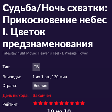
Судьба/Ночь схватки:
Прикосновение небес
I. Цветок
предзнаменования
Fate/stay night Movie: Heaven's Feel - I. Presage Flower
Тип:
ТВ
Эпизоды:
1 из 1 эп., 120 мин
Страна:
Япония
День выхода:
Закончен
Рейтинг:
10
из 10