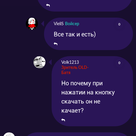
VieliS
Войсер
0
Все так и есть)
Volk1213
0
Зритель OLD-
Батя
Но почему при
нажатии на кнопку
скачать он не
качает?