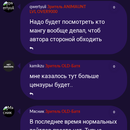
qwertyuii
Зритель ANIMAUNT
0
LVL OVER9000
Надо будет посмотреть кто
мангу вообще делал, чтоб
автора стороной обходить
kamikzu
Зритель OLD-Батя
0
мне казалось тут больше
цензуры будет..
Мясник
Зритель OLD-Батя
0
В последнее время нормальных