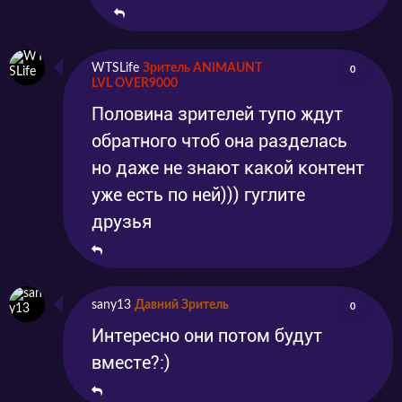
WTSLife
Зритель ANIMAUNT
0
LVL OVER9000
Половина зрителей тупо ждут
обратного чтоб она разделась
но даже не знают какой контент
уже есть по ней))) гуглите
друзья
sany13
Давний Зритель
0
Интересно они потом будут
вместе?:)