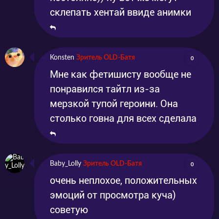
склепать хентай ввиде анимки
Konsten
Зритель OLD-Батя
0
Мне как фетишисту вообще не
понравился тайтл из-за
мерзкой тупой героини. Она
столько говна для всех сделала
Baby_Lolly
Зритель OLD-Батя
0
очень неплохое, положительных
эмоций от просмотра куча)
советую