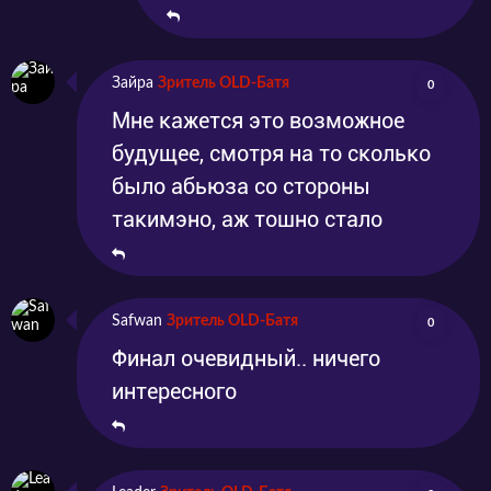
Зайра
Зритель OLD-Батя
0
Мне кажется это возможное
будущее, смотря на то сколько
было абьюза со стороны
такимэно, аж тошно стало
Safwan
Зритель OLD-Батя
0
Финал очевидный.. ничего
интересного