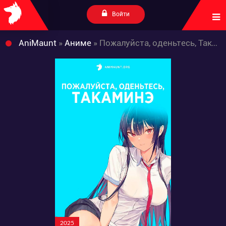
Войти
AniMaunt
»
Аниме
» Пожалуйста, оденьтесь, Такаминэ
2025