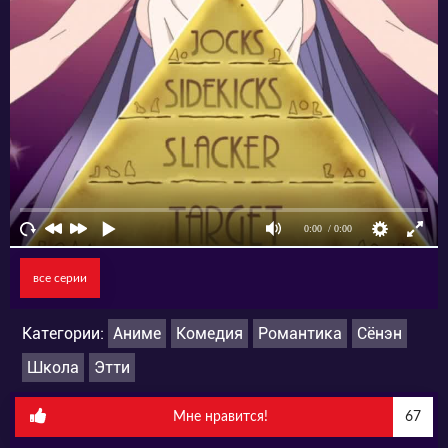
все серии
Категории:
Аниме
Комедия
Романтика
Сёнэн
Школа
Этти
Мне нравится!
67