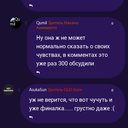
Qumil
Зритель Накама
0
Анимаунта
Ну она ж не может
нормально сказать о своих
чувствах, в комментах это
уже раз 300 обсудили
AsukaSun
Зритель OLD-Батя
0
уж не верится, что вот чучуть и
уже финалка...... грустно даже :(