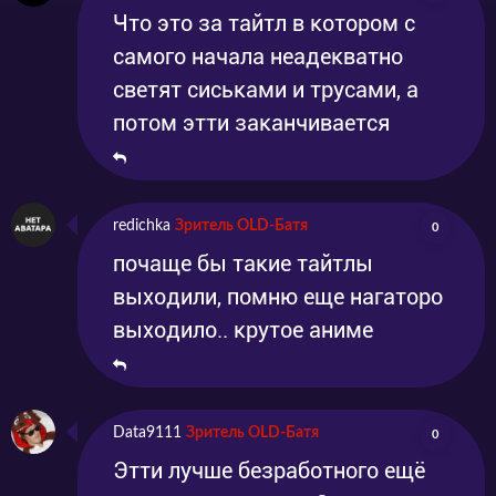
Что это за тайтл в котором с
самого начала неадекватно
светят сиськами и трусами, а
потом этти заканчивается
redichka
Зритель OLD-Батя
0
почаще бы такие тайтлы
выходили, помню еще нагаторо
выходило.. крутое аниме
Data9111
Зритель OLD-Батя
0
Этти лучше безработного ещё