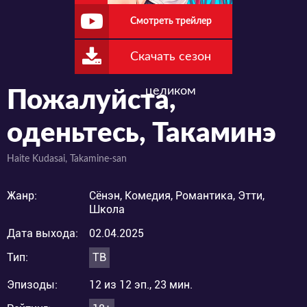
Смотреть трейлер
Скачать сезон
целиком
Пожалуйста,
оденьтесь, Такаминэ
Haite Kudasai, Takamine-san
Жанр:
Сёнэн, Комедия, Романтика, Этти,
Школа
Дата выхода:
02.04.2025
Тип:
ТВ
Эпизоды:
12 из 12 эп., 23 мин.