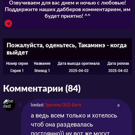
Озвучиваем для вас днем и ночью с любовью!
Поддержите наших дабберов комментарием, им
будет приятно! ^^
Пожалуйста, оденьтесь, Такаминэ - когда
выйдет
Номер серии
Название
Дата выхода оригинала
Дата релиза
Серия 1
Эпизод 1
2025-04-02
2025-04-02
Комментарии (84)
Isedast
Зритель OLD-Батя
0
а ведь всем только и хотелось
чтоб она раздевалась
постоянно)) ну вот же могут