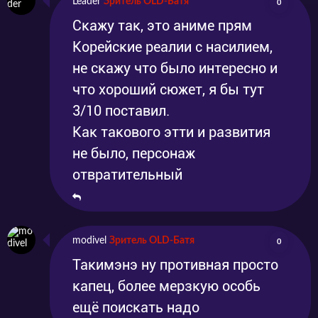
Leader
Зритель OLD-Батя
0
Скажу так, это аниме прям
Корейские реалии с насилием,
не скажу что было интересно и
что хороший сюжет, я бы тут
3/10 поставил.
Как такового этти и развития
не было, персонаж
отвратительный
modivel
Зритель OLD-Батя
0
Такимэнэ ну противная просто
капец, более мерзкую особь
ещё поискать надо