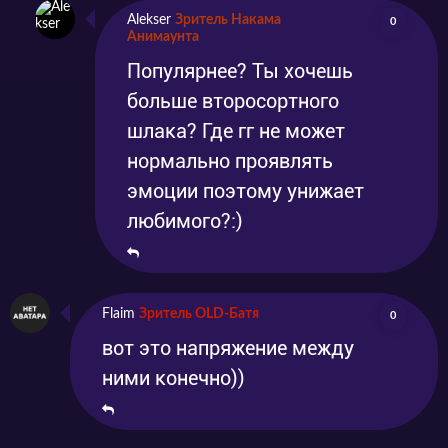
Alekser
Зритель Накама
0
Анимаунта
Популярнее? Ты хочешь
больше второсортного
шлака? Где гг не может
нормально проявлять
эмоции поэтому унижает
любимого?:)
Flaim
Зритель OLD-Батя
0
вот это напряжение между
ними конечно))