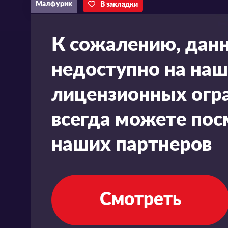
Малфурик
В закладки
К сожалению, дан
недоступно на наш
лицензионных огра
всегда можете пос
наших партнеров
Смотреть