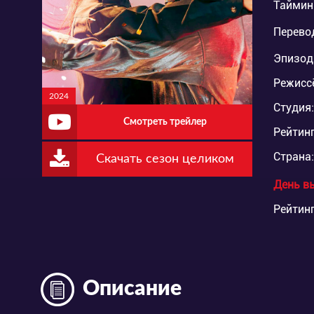
Таймин
Перево
Эпизод
Режисс
2024
Студия:
Смотреть трейлер
Рейтинг
Страна:
Скачать сезон целиком
День в
Рейтинг
Описание