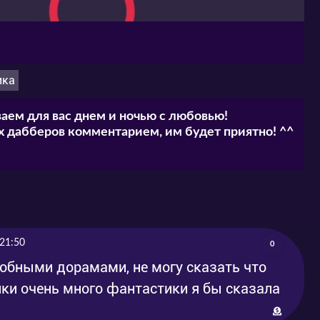
ика
аем для вас днем и ночью с любовью!
 дабберов комментарием, им будет приятно! ^^
21:50
0
добными дорамами, не могу сказать что
ики очень много фантастики я бы сказала