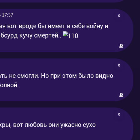
4 17:37
0
я вот вроде бы имеет в себе войну и
абсурд кучу смертей..
0
ть не смогли. Но при этом было видно
олной.
0
ры, вот любовь они ужасно сухо