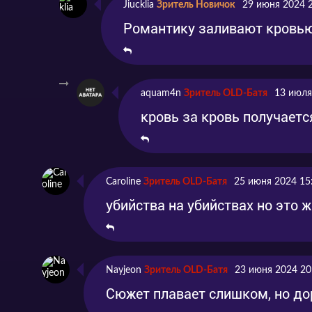
Jiucklia
Зритель Новичок
29 июня 2024 
Романтику заливают кровь
aquam4n
Зритель OLD-Батя
13 июля
кровь за кровь получаетс
Caroline
Зритель OLD-Батя
25 июня 2024 15
убийства на убийствах но это 
Nayjeon
Зритель OLD-Батя
23 июня 2024 20
Сюжет плавает слишком, но до