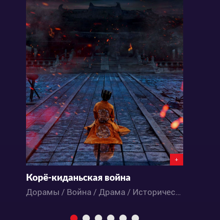
+
Корё-киданьская война
Дорамы / Война / Драма / Исторический