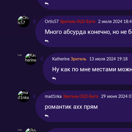
Ortis57
Зритель OLD-Батя
2 июля 2024 18:4
Много абсурда конечно, но не
Katherine
Зритель
13 июля 2024 19:18
Ну как по мне местами мож
mad1nka
Зритель OLD-Батя
29 июня 2024 0
романтик ахх прям