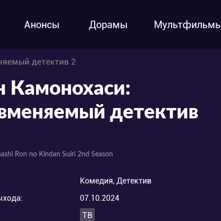
Анонсы
Дорамы
Мультфильм
няемый детектив 2
н Камонохаси:
вменяемый детектив
shi Ron no Kindan Suiri 2nd Season
Комедия, Детектив
ыхода:
07.10.2024
ТВ