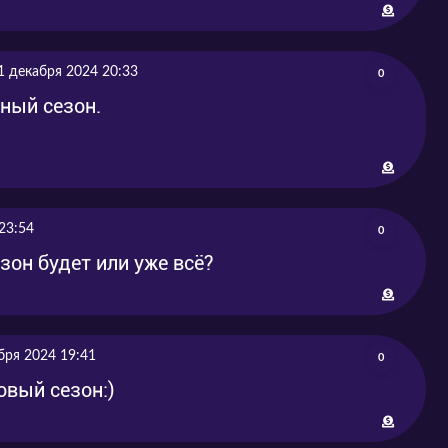
1 декабря 2024 20:33
0
дный сезон.
23:54
0
зон будет или уже всё?
бря 2024 19:41
0
овый сезон:)