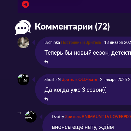
Комментарии (72)
Lychinka
Постоянный Зритель
13 января 202
Теперь бы новый сезон, детек
ShushaN
Зритель OLD-Батя
2 января 2025 2
Да когда уже 3 сезон((
Dzotty
Зритель ANIMAUNT LVL OVER900
анонса ещё нету, ждём