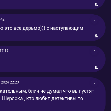
:42
0
ю это все дерьмо))) с наступающим
17:19
0
 2024 22:20
0
екательным, блин не думал что выпустят
 Шерлока , кто любит детективы то