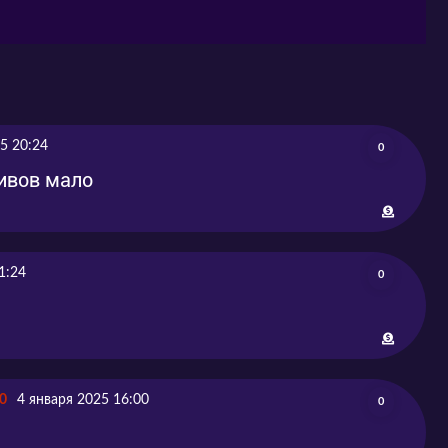
5 20:24
0
тивов мало
1:24
0
0
4 января 2025 16:00
0