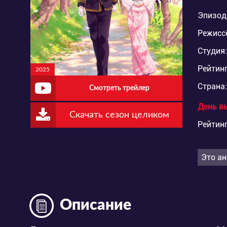
Эпизод
Режисс
Студия:
Рейтинг
2025
Страна:
Смотреть трейлер
День в
Скачать сезон целиком
Рейтинг
Это ан
Описание