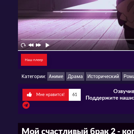
Наш плеер
Категории:
Аниме
Драма
Исторический
Ром
Озвучив
Мне нравится!
61
Поддержите наших
Мой счастливый брак 2 - ко