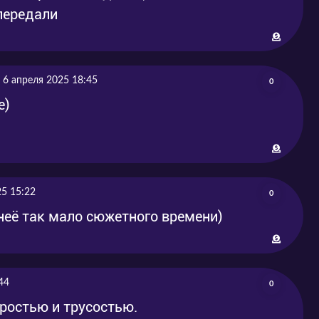
передали
6 апреля 2025 18:45
0
е)
25 15:22
0
 неё так мало сюжетного времени)
44
0
ростью и трусостью.