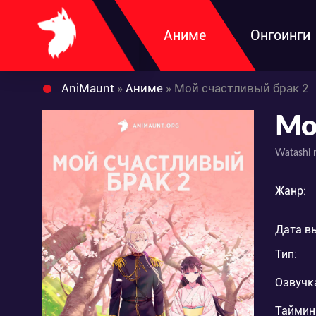
Аниме
Онгоинги
AniMaunt
»
Аниме
» Мой счастливый брак 2
Мо
Watashi 
Жанр:
Дата в
Тип:
Озвучк
Таймин