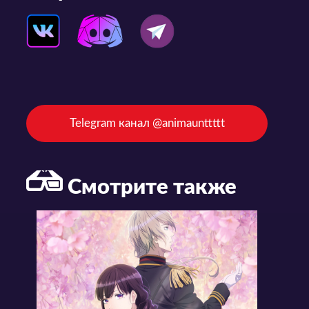
Telegram канал @animaunttttt
Смотрите также