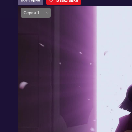
Все серии
В закладки