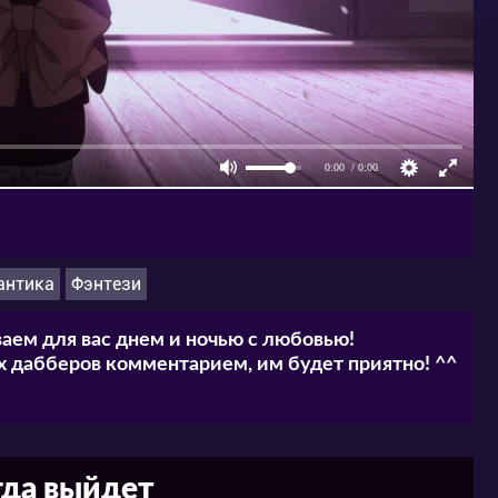
антика
Фэнтези
аем для вас днем и ночью с любовью!
 дабберов комментарием, им будет приятно! ^^
гда выйдет