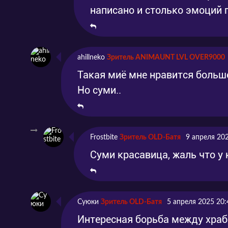
написано и столько эмоций 
ahillneko
Зритель ANIMAUNT LVL OVER9000
Такая миё мне нравится больш
Но суми..
Frostbite
Зритель OLD-Батя
9 апреля 20
Суми красавица, жаль что у
Суюки
Зритель OLD-Батя
5 апреля 2025 20:
Интересная борьба между храб