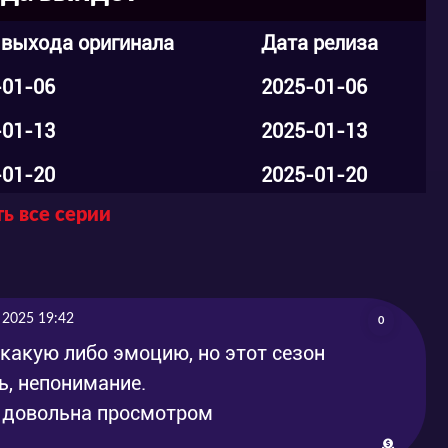
 выхода оригинала
Дата релиза
-01-06
2025-01-06
-01-13
2025-01-13
-01-20
2025-01-20
ь все серии
-01-27
2025-01-27
-02-03
2025-02-03
-02-10
2025-02-10
 2025 19:42
0
-02-17
2025-02-17
какую либо эмоцию, но этот сезон
ь, непонимание.
-02-27
2025-02-27
ь довольна просмотром
-03-03
2025-03-03