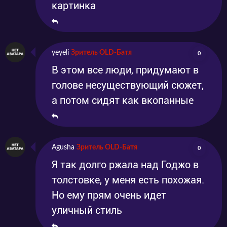
картинка
yeyeli
Зритель OLD-Батя
0
В этом все люди, придумают в
голове несуществующий сюжет,
а потом сидят как вкопанные
Agusha
Зритель OLD-Батя
0
Я так долго ржала над Годжо в
толстовке, у меня есть похожая.
Но ему прям очень идет
уличный стиль