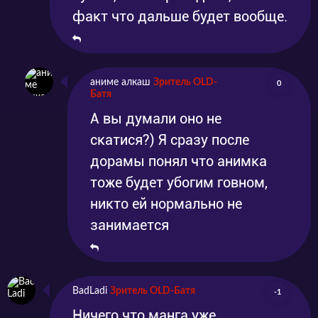
факт что дальше будет вообще.
аниме алкаш
Зритель OLD-
0
Батя
А вы думали оно не
скатися?) Я сразу после
дорамы понял что анимка
тоже будет убогим говном,
никто ей нормально не
занимается
BadLadi
Зритель OLD-Батя
-1
Ничего что манга уже