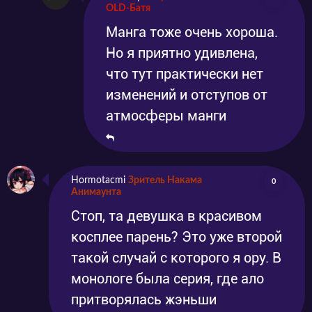
OLD-Батя
Манга тоже очень хороша.
Но я приятно удивлена,
что тут практически нет
изменений и отступов от
атмосферы манги
Hormotacmi
Зритель Накама
0
Анимаунта
Стоп, та девушка в красивом
косплее парень? Это уже второй
такой случай с которого я ору. В
монологе была серия, где ало
притворялась жэньши