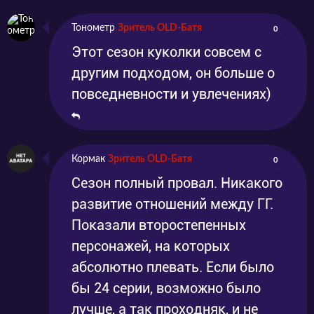
Тонометр
Зритель OLD-Батя
0
Этот сезон куколки совсем с
другим подходом, он больше о
повседневности и увлечениях)
Кормак
Зритель OLD-Батя
0
Сезон полный провал. Никакого
развитие отношений между ГГ.
Показали второстепенных
персонажей, на которых
абсолютно плевать. Если было
бы 24 серии, возможно было
лучше, а так проходняк, и не