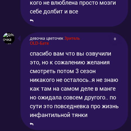
кого не влюблена просто мозги
себе долбит и все
девочка цветочек
Зритель
0
OLD-Батя
спасибо вам что вы озвучили
это, но к сожалению желания
смотреть потом 3 сезон
никакого не осталось..я не знаю
как там на самом деле в манге
но ожидала совсем другого.. по
сути это повседневка про жизнь
инфантильной тянки