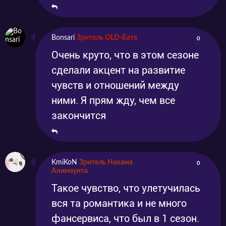
Bonsari
Зритель OLD-Батя
0
Очень круто, что в этом сезоне
сделали акцент на развитие
чувств и отношений между
ними. Я прям жду, чем все
закончится
KmiKoN
Зритель Накама
0
Анимаунта
Такое чувство, что улетучилась
вся та романтика и не много
фансервиса, что был в 1 сезон.