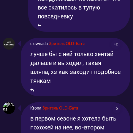
все скатилось в тупую
повседневку
clownada
Зритель OLD-Батя
+2
лучше бы с ней только хентай
дальше и выходил, такая
шляпа, хз как заходит подобное
тянкам
Krona
Зритель OLD-Батя
0
в первом сезоне я хотела быть
похожей на нее, во-втором