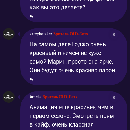
как вы это делаете?
skrepkataker
Зритель OLD-Батя
0
На самом деле Годжо очень
красивый и ничем не хуже
самой Марин, просто она ярче.
Они будут очень красиво парой
Amelia
Зритель OLD-Батя
0
Анимация ещё красивее, чем в
первом сезоне. Смотреть прям
в кайф, очень классная