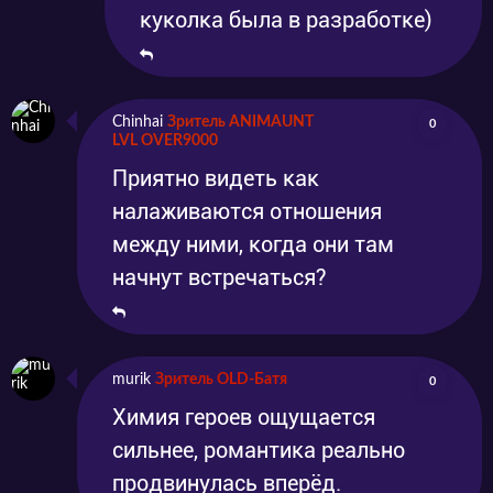
куколка была в разработке)
Chinhai
Зритель ANIMAUNT
0
LVL OVER9000
Приятно видеть как
налаживаются отношения
между ними, когда они там
начнут встречаться?
murik
Зритель OLD-Батя
0
Химия героев ощущается
сильнее, романтика реально
продвинулась вперёд.