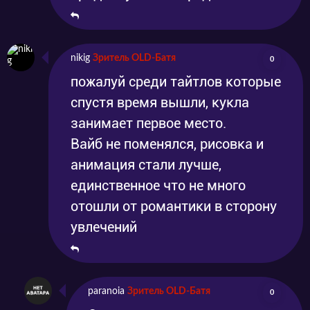
nikig
Зритель OLD-Батя
0
пожалуй среди тайтлов которые
спустя время вышли, кукла
занимает первое место.
Вайб не поменялся, рисовка и
анимация стали лучше,
единственное что не много
отошли от романтики в сторону
увлечений
paranoia
Зритель OLD-Батя
0