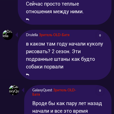
Сейчас просто теплые
отношения между ними.
Drulella
Зритель OLD-Батя
0
в каком там году начали куколу
рисовать? 2 сезон. Эти
подранные штаны как будто
собаки порвали
GalaxyQuest
Зритель OLD-
0
Батя
Вроде бы как пару лет назад
начали и все это время