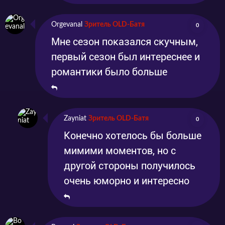
Orgevanal
Зритель OLD-Батя
0
Мне сезон показался скучным,
первый сезон был интереснее и
романтики было больше
Zayniat
Зритель OLD-Батя
0
Конечно хотелось бы больше
мимими моментов, но с
другой стороны получилось
очень юморно и интересно