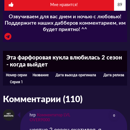
Мне нравится!
89
Озвучиваем для вас днем и ночью с любовью!
Поддержите наших дабберов комментарием, им
будет приятно! ^^
Эта фарфоровая кукла влюбилась 2 сезон
- когда выйдет
Номер серии
Название
Дата выхода оригинала
Дата релиза
Серия 1
Комментарии (110)
hrp
Комментатор LVL
0
OVER9000