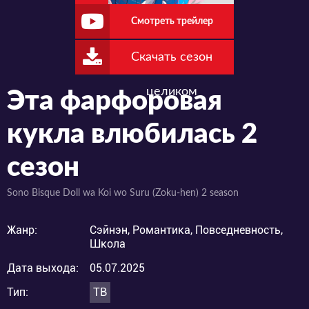
Смотреть трейлер
Скачать сезон
целиком
Эта фарфоровая
кукла влюбилась 2
сезон
Sono Bisque Doll wa Koi wo Suru (Zoku-hen) 2 season
Жанр:
Сэйнэн, Романтика, Повседневность,
Школа
Дата выхода:
05.07.2025
Тип:
ТВ