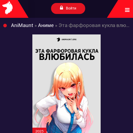
Войти
AniMaunt
»
Аниме
» Эта фарфоровая кукла влюбилась 2 сезон
2025