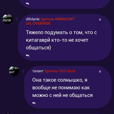
ditidanie
Зритель ANIMAUNT
0
LVL OVER9000
Тяжело подумать о том, что с
китагаврй кто-то не хочет
общаться)
талант
Зритель OLD-Батя
0
Она такое солнышко, я
вообще не понимаю как
можно с ней не общаться