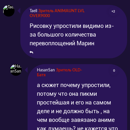
Taell
Зритель ANIMAUNT LVL
+2
OVER9000
Рисовку упростили видимо из-
за большого количества
перевоплощений Марин
HasanSan
Зритель OLD-
0
Батя
а сюжет почему упростили,
потому что она пикми
простейшая и его на самом
деле и не должно быть , на
чем вообще завязано аниме
как думаешь? не кажется что