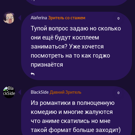
Alaferina
Зритель со стажем
0
Тупой вопрос задаю но сколько
они ещё будут косплеем
заниматься? Уже хочется
посмотреть на то как годжо
признаётся
BlackSide
Давний Зритель
0
Из романтики в полноценную
комедию и многие жалуются
что аниме скатились но мне
такой формат больше заходит)