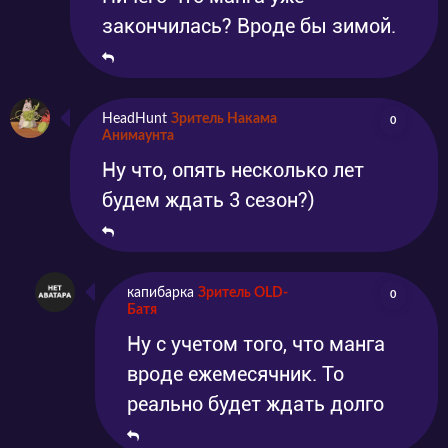
закончилась? Вроде бы зимой.
HeadHunt
Зритель Накама
0
Анимаунта
Ну что, опять несколько лет
будем ждать 3 сезон?)
капибарка
Зритель OLD-
0
Батя
Ну с учетом того, что манга
вроде ежемесячник. То
реально будет ждать долго