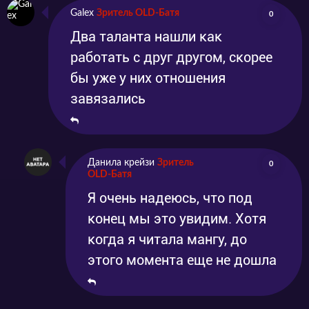
Galex
Зритель OLD-Батя
0
Два таланта нашли как
работать с друг другом, скорее
бы уже у них отношения
завязались
Данила крейзи
Зритель
0
OLD-Батя
Я очень надеюсь, что под
конец мы это увидим. Хотя
когда я читала мангу, до
этого момента еще не дошла