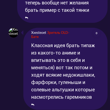
теперь вообще нет желания
брать пример с такой тянки
Xxesteoet
Зритель OLD-
0
Батя
Классная идея брать типаж
из какого-то аниме и
впитывать это в себя и
меняться) вот так потом и
ходят всякие недокишлаки,
фарфорки, гуленыши и
солевые альтушки которые
насмотрелись гаремников