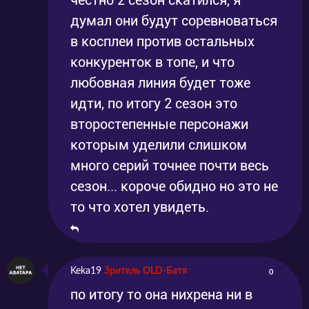
честно 2 сезон скатился, я
думал они будут соревноваться
в косплеи против остальных
конкуренток в топе, и что
любовная линия будет тоже
идти, по итогу 2 сезон это
второстепенные персонажи
которым уделили слишком
много серий точнее почти весь
сезон... короче обидно но это не
то что хотел увидеть.
Keka19
Зритель OLD-Батя
0
по итогу то она нихрена ни в