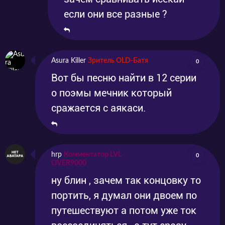
если они все разные ?
Asura Killer
Зритель OLD-Батя
0
Вот бы песню найти в 12 серии
о поэмы мечник который
сражается с аякаси.
hrp
Комментатор LVL
0
OVER9000
ну блин , зачем так концовку то
портить, я думал они двоем по
путешествуют а потом уже ток