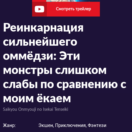
Смотреть трейлер
Реинкарнация
сильнейшего
оммёдзи: Эти
монстры слишком
слабы по сравнению с
моим ёкаем
Saikyou Onmyouji no Isekai Tenseiki
Жанр:
Экшен, Приключения, Фэнтези