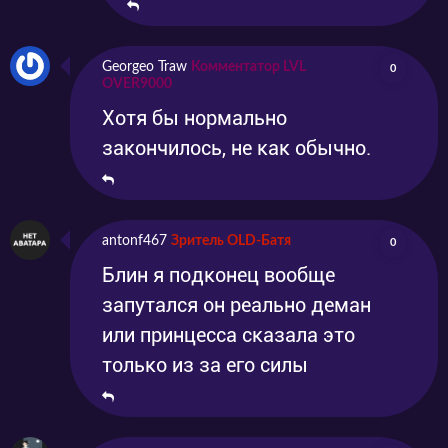
Georgeo Traw
Комментатор LVL
0
OVER9000
Хотя бы нормально
закончилось, не как обычно.
antonf467
Зритель OLD-Батя
0
Блин я подконец вообще
запутался он реально деман
или принцесса сказала это
только из за его силы