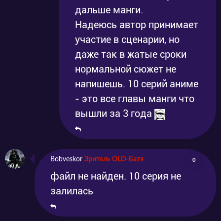
дальше манги.
Надеюсь автор принимает
участие в сценарии, но
даже так в жатые сроки
нормальной сюжет не
напишешь. 10 серий аниме
- это все главы манги что
вышли за 3 года
Bobveskor
Зритель OLD-Батя
0
файл не найден. 10 серия не
залилась