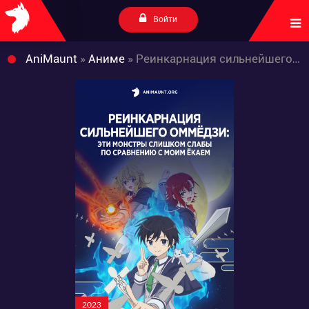
Войти
AniMaunt
»
Аниме
» Реинкарнация сильнейшего оммёдзи: Эти монстры слишком слабы по сравнению с моим ёкаем
2023