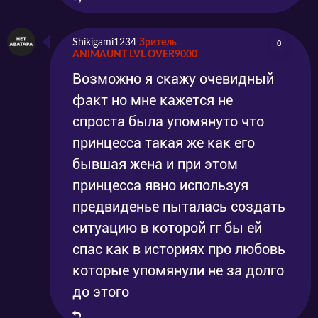
Shikigami1234
Зритель
0
ANIMAUNT LVL OVER9000
Возможно я скажу очевидный
факт но мне кажется не
спроста была упомянуто что
принцесса такая же как его
бывшая жена и при этом
принцесса явно используя
предвиденье пыталась создать
ситуацию в которой гг бы ей
спас как в историях про любовь
которые упомянули не за долго
до этого