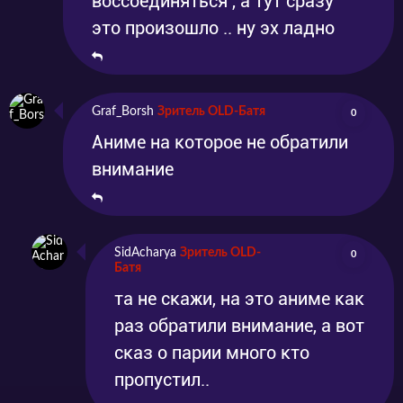
воссоединяться , а тут сразу
это произошло .. ну эх ладно
Graf_Borsh
Зритель OLD-Батя
0
Аниме на которое не обратили
внимание
SidAcharya
Зритель OLD-
0
Батя
та не скажи, на это аниме как
раз обратили внимание, а вот
сказ о парии много кто
пропустил..