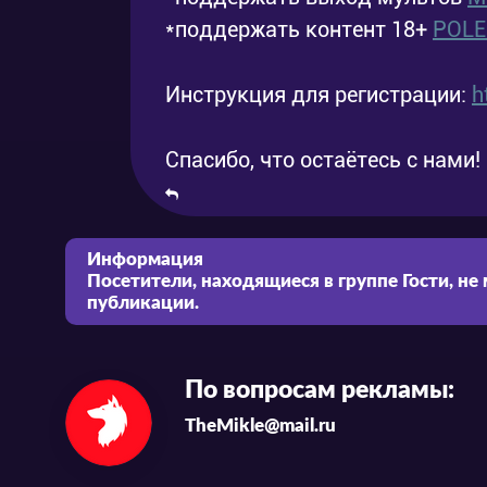
*поддержать контент 18+
POL
Инструкция для регистрации:
h
Спасибо, что остаётесь с нами!
Информация
Посетители, находящиеся в группе
Гости
, не
публикации.
По вопросам рекламы:
TheMikle@mail.ru