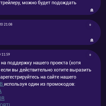
 трейлеру, можно будет подождать
20 21:08
0
 11:59
0
 на поддержку нашего проекта (хотя
о если вы действительно хотите выразить
зарегестрируйтесь на сайте нашего
OB
используя один из промокодов:
A
OR
ORTI