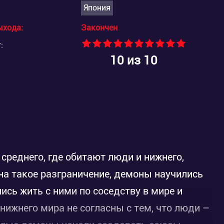
Япония
ыхода:
Закончен
:
10
из 10
 среднего, где обитают люди и нижнего,
на такое разграничение, демоны научились
ись жить с ними по соседству в мире и
 нижнего мира не согласны с тем, что люди –