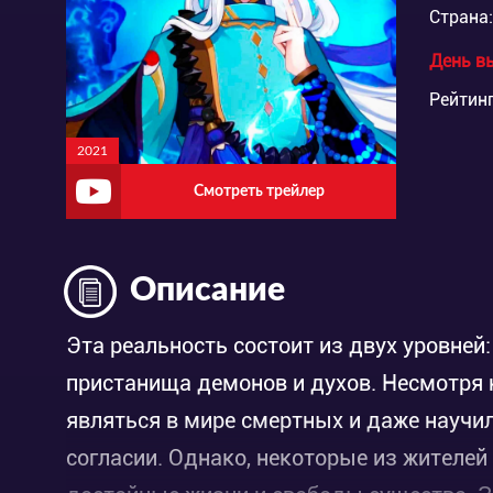
Страна:
День в
Рейтинг
2021
Смотреть трейлер
Описание
Эта реальность состоит из двух уровней:
пристанища демонов и духов. Несмотря 
являться в мире смертных и даже научил
согласии. Однако, некоторые из жителей