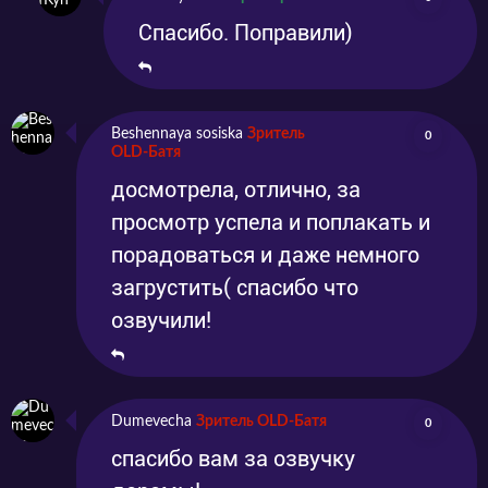
Спасибо. Поправили)
Beshennaya sosiska
Зритель
0
OLD-Батя
досмотрела, отлично, за
просмотр успела и поплакать и
порадоваться и даже немного
загрустить( спасибо что
озвучили!
Dumevecha
Зритель OLD-Батя
0
спасибо вам за озвучку