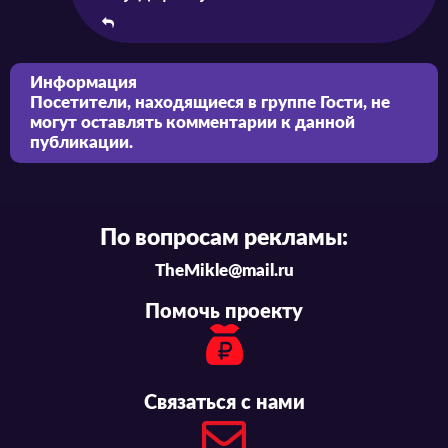
Информация
Посетители, находящиеся в группе
Гости
, не
могут оставлять комментарии к данной
публикации.
По вопросам рекламы:
TheMikle@mail.ru
Помочь проекту
Связаться с нами