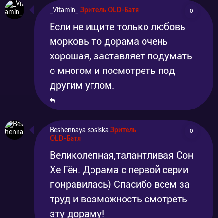
_Vitamin_
Зритель OLD-Батя
0
Если не ищите только любовь
морковь то дорама очень
хорошая, заставляет подумать
о многом и посмотреть под
другим углом.
Beshennaya sosiska
Зритель
0
OLD-Батя
Великолепная,талантливая Сон
Хе Гён. Дорама с первой серии
понравилась) Спасибо всем за
труд и возможность смотреть
эту дораму!