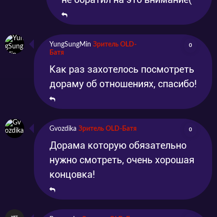
YungSungMin
Зритель OLD-
0
Батя
Как раз захотелось посмотреть
дораму об отношениях, спасибо!
Gvozdika
Зритель OLD-Батя
0
Дорама которую обязательно
нужно смотреть, очень хорошая
концовка!