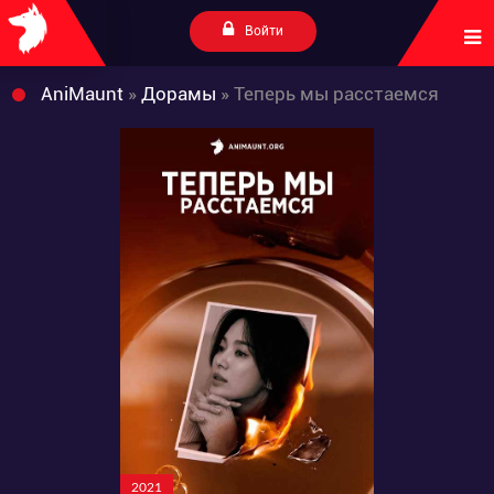
Войти
AniMaunt
»
Дорамы
» Теперь мы расстаемся
2021