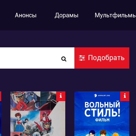
Анонсы
Дорамы
Мультфильм
Подобрать
7676
4432