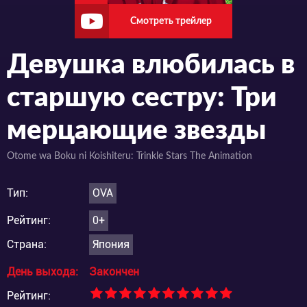
Смотреть трейлер
Девушка влюбилась в
старшую сестру: Три
мерцающие звезды
Otome wa Boku ni Koishiteru: Trinkle Stars The Animation
Тип:
OVA
Рейтинг:
0+
Страна:
Япония
День выхода:
Закончен
Рейтинг: