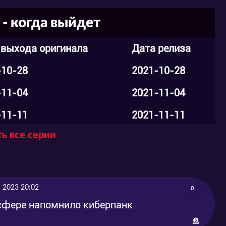
- когда выйдет
 выхода оригинала
Дата релиза
-10-28
2021-10-28
-11-04
2021-11-04
-11-11
2021-11-11
ь все серии
-11-18
2021-11-18
-11-25
2021-11-25
-12-02
2021-12-02
 2023 20:02
0
-12-09
2021-12-09
осфере напомнило киберпанк