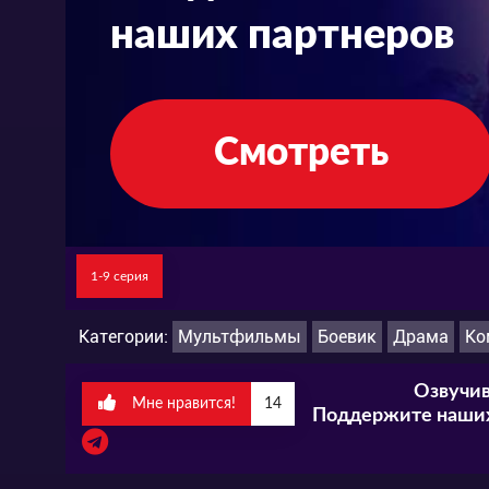
наших партнеров
Смотреть
1-9 серия
Категории:
Мультфильмы
Боевик
Драма
Ко
Озвучив
Мне нравится!
14
Поддержите наших