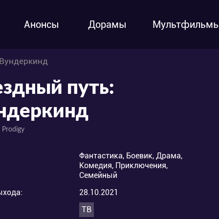
Анонсы
Дорамы
Мультфильм
 Вундеркинд
ездный путь:
ндеркинд
: Prodigy
Фантастика, Боевик, Драма,
Комедия, Приключения,
Семейный
ыхода:
28.10.2021
ТВ