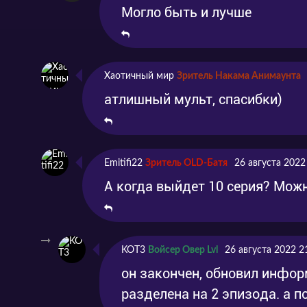
Могло быть и лучше
Хаотичный мир
Зритель Накама Анимаунта
атлишный мульт, спасибки)
Emitifi22
Зритель OLD-Батя
26 августа 2022
А когда выйдет 10 серия? Мож
KOT3
Войсер Овер Lvl
26 августа 2022 2
он закончен, обновил информ
разделена на 2 эпизода. а по