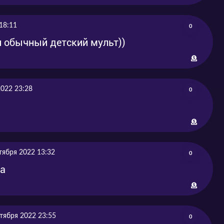
-12-16
20201-12-16
-12-23
2021-12-23
18:11
0
и обычный детский мульт))
-12-30
2021-12-30
2022 23:28
0
тября 2022 13:32
0
ха
тября 2022 23:55
0