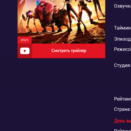
Озвучк
Таймин
Эпизод
2021
Режисс
Смотреть трейлер
Студия:
Рейтинг
Страна:
День в