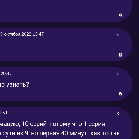
9 октября 2022 13:47
0
 20:47
0
но узнать?
1:51
0
ацию, 10 серий, потому что 1 серия
 сути их 9, но первая 40 минут. как то так