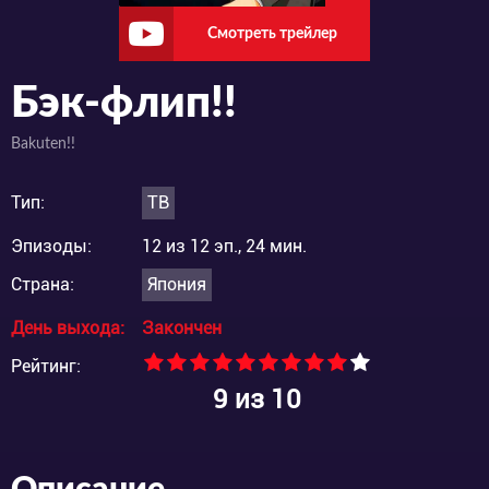
Смотреть трейлер
Бэк-флип!!
Bakuten!!
Тип:
ТВ
Эпизоды:
12 из 12 эп., 24 мин.
Страна:
Япония
День выхода:
Закончен
Рейтинг:
9
из 10