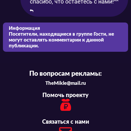
спасибо, что остаётесь с нами!^^
Информация
Посетители, находящиеся в группе
Гости
, не
могут оставлять комментарии к данной
публикации.
По вопросам рекламы:
TheMikle@mail.ru
Помочь проекту
Связаться с нами