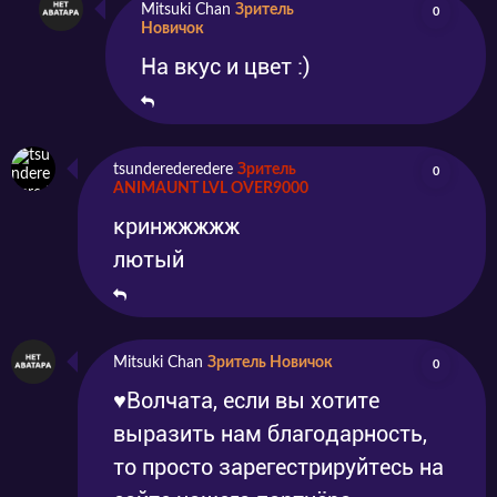
Mitsuki Chan
Зритель
0
Новичок
На вкус и цвет :)
tsunderederedere
Зритель
0
ANIMAUNT LVL OVER9000
кринжжжжж
лютый
Mitsuki Chan
Зритель Новичок
0
♥Волчата, если вы хотите
выразить нам благодарность,
то просто зарегестрируйтесь на