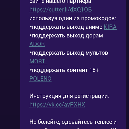
сайте нашего партнёра
https://cutter.li/dXQ1OB
используя один из промокодов:
*поддержать выход аниме
KIRA
*поддержать выход дорам
ADOR
*поддержать выход мультов
MORTI
*поддержать контент 18+
POLENO
Инструкция для регистрации:
https://vk.cc/avPXHX
Не болейте, одевайтесь теплее и