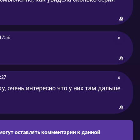
17:56
0
:27
0
, очень интересно что у них там дальше
 могут оставлять комментарии к данной