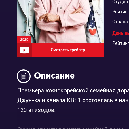
Студия:
Рейтинг
Страна:
День в
2020
Рейтинг
Смотреть трейлер
Описание
Премьера южнокорейской семейная дорам
Джун-хэ и канала KBS1 состоялась в нач
120 эпизодов.