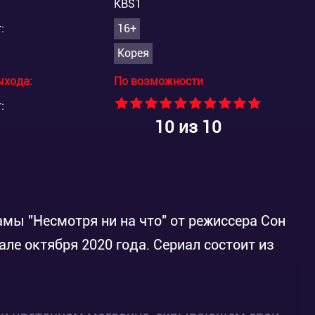
KBS1
:
16+
Корея
ыхода:
По возможности
:
10
из 10
ы "Несмотря ни на что" от режиссера Сон
але октября 2020 года. Сериал состоит из