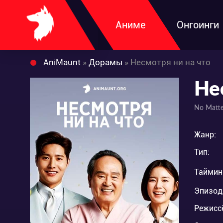
Аниме
Онгоинги
AniMaunt
»
Дорамы
» Несмотря ни на что
Не
No Matt
Жанр:
Тип:
Таймин
Эпизод
Режисс