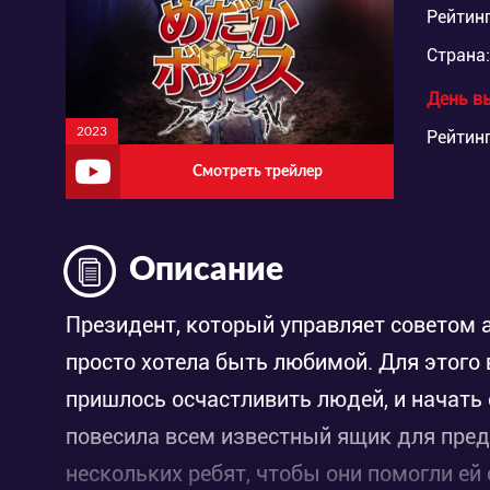
Рейтинг
Страна:
День в
2023
Рейтинг
Смотреть трейлер
Описание
Президент, который управляет советом
просто хотела быть любимой. Для этого
пришлось осчастливить людей, и начать 
повесила всем известный ящик для пре
нескольких ребят, чтобы они помогли ей