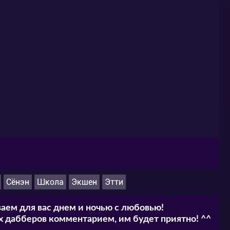
Сёнэн
Школа
Экшен
Этти
аем для вас днем и ночью с любовью!
 дабберов комментарием, им будет приятно! ^^