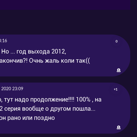
3:16
0
Но ... год выхода 2012,
акончив?! Очнь жаль коли так((
 2020 23:09
+1
 тут надо продолжение!!!! 100% , на
12 серия вообще о другом пошла...
он рано или поздно