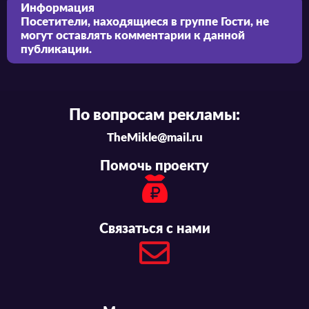
Информация
Посетители, находящиеся в группе
Гости
, не
могут оставлять комментарии к данной
публикации.
По вопросам рекламы:
TheMikle@mail.ru
Помочь проекту
Связаться с нами