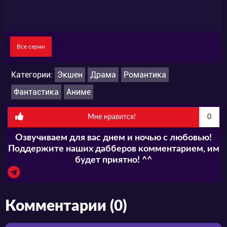
Все серии
Категории:
Экшен
Драма
Романтика
Фантастика
Аниме
Мне нравится!
0
Озвучиваем для вас днем и ночью с любовью!
Поддержите наших дабберов комментарием, им
будет приятно! ^^
Комментарии (0)