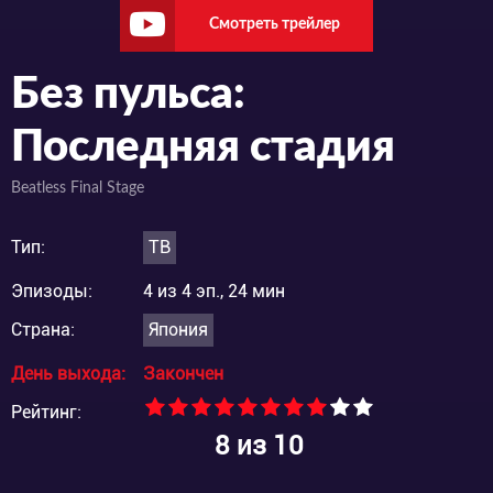
Смотреть трейлер
Без пульса:
Последняя стадия
Beatless Final Stage
Тип:
ТВ
Эпизоды:
4 из 4 эп., 24 мин
Страна:
Япония
День выхода:
Закончен
Рейтинг:
8
из 10