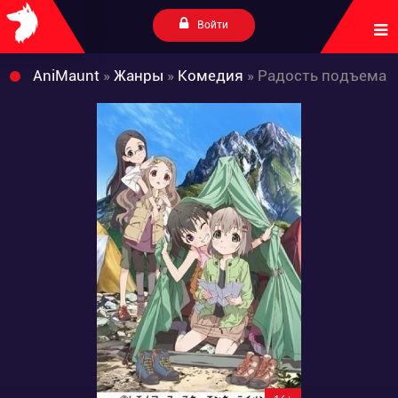
Войти
AniMaunt
»
Жанры
»
Комедия
» Радость подъема