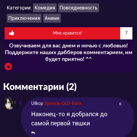
Категории:
Комедия
Повседневность
Приключения
Аниме
Мне нравится!
7
Озвучиваем для вас днем и ночью с любовью!
Поддержите наших дабберов комментарием, им
будет приятно! ^^
Комментарии (2)
Uilkop
Зритель OLD-Батя
0
Наконец-то я добрался до
самой первой твшки