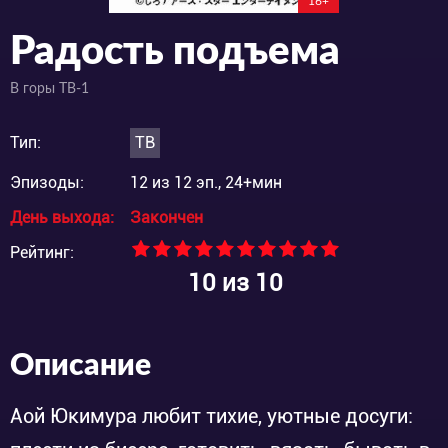
16+
Радость подъема
В горы ТВ-1
Тип:
ТВ
Эпизоды:
12 из 12 эп., 24+мин
День выхода:
Закончен
Рейтинг:
10
из 10
Описание
Аой Юкимура любит тихие, уютные досуги: