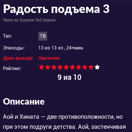
Радость подъема 3
Yama no Susume 3rd Season
Тип:
ТВ
Эпизоды:
13 из 13 эп., 24+мин
День выхода:
Закончен
Рейтинг:
9
из 10
Описание
Аой и Хината — две противоположности, но
при этом подруги детства. Аой, застенчивая