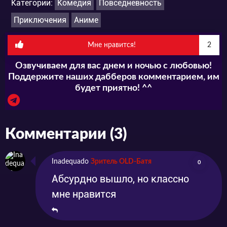
Категории:
Комедия
Повседневность
Приключения
Аниме
Мне нравится!
2
Озвучиваем для вас днем и ночью с любовью!
Поддержите наших дабберов комментарием, им
будет приятно! ^^
Комментарии (3)
Inadequado
Зритель OLD-Батя
0
Абсурдно вышло, но классно
мне нравится