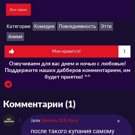
Все серии
Категории:
Комедия
Повседневность
Этти
Аниме
Мне нравится!
1
Озвучиваем для вас днем и ночью с любовью!
Поддержите наших дабберов комментарием, им
будет приятно! ^^
Комментарии (1)
Jarex
Зритель OLD-Батя
0
после такого купания самому