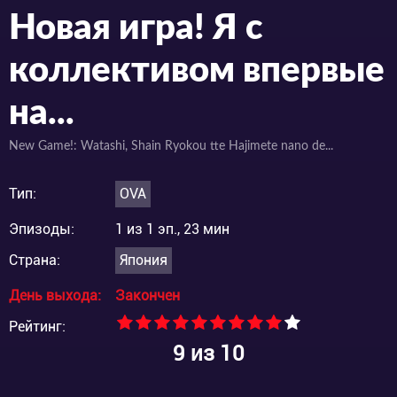
Новая игра! Я с
коллективом впервые
на...
New Game!: Watashi, Shain Ryokou tte Hajimete nano de...
Тип:
OVA
Эпизоды:
1 из 1 эп., 23 мин
Страна:
Япония
День выхода:
Закончен
Рейтинг:
9
из 10