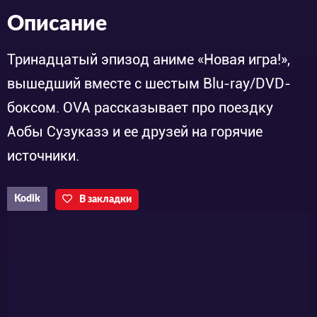
Описание
Тринадцатый эпизод аниме «Новая игра!»,
вышедший вместе с шестым Blu-ray/DVD-
боксом. OVA рассказывает про поездку
Аобы Сузуказэ и ее друзей на горячие
источники.
Kodik
В закладки