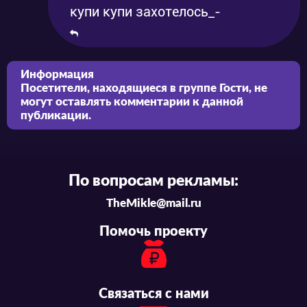
купи купи захотелось_-
Информация
Посетители, находящиеся в группе
Гости
, не
могут оставлять комментарии к данной
публикации.
По вопросам рекламы:
TheMikle@mail.ru
Помочь проекту
Связаться с нами