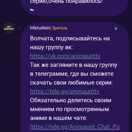
серию,очень понравилось!
MikhailKehl
Зритель
0
Волчата, подписывайтесь на
нашу группу вк:
https://vk.com/animaunttv
Так же загляните в нашу группу
в телеграмме, где вы сможете
скачать свои любимые серии:
https://tele.gg/animaunttv
Обязательно делитесь своим
мнением по просмотренным
аниме в нашем чате:
https://tele.gg/Animaunt_Chat_Pu