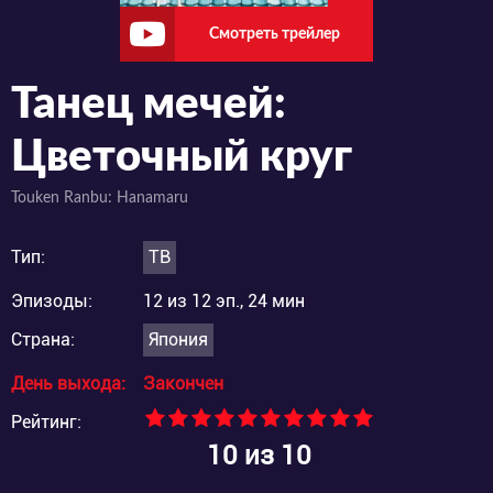
Смотреть трейлер
Танец мечей:
Цветочный круг
Touken Ranbu: Hanamaru
Тип:
ТВ
Эпизоды:
12 из 12 эп., 24 мин
Страна:
Япония
День выхода:
Закончен
Рейтинг:
10
из 10