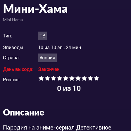
Мини-Хама
Mini Hama
Тип:
ТВ
Эпизоды:
10 из 10 эп., 24 мин
Страна:
Япония
День выхода:
Закончен
Рейтинг:
0
из 10
Описание
Пародия на аниме-сериал Детективное