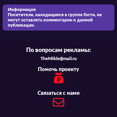
Информация
Посетители, находящиеся в группе
Гости
, не
могут оставлять комментарии к данной
публикации.
По вопросам рекламы:
TheMikle@mail.ru
Помочь проекту
Связаться с нами