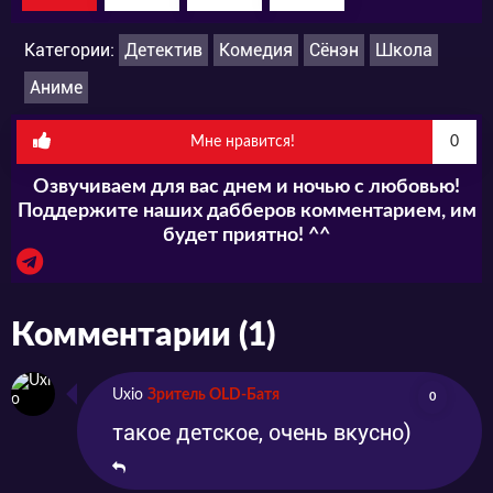
Категории:
Детектив
Комедия
Сёнэн
Школа
Аниме
Мне нравится!
0
Озвучиваем для вас днем и ночью с любовью!
Поддержите наших дабберов комментарием, им
будет приятно! ^^
Комментарии (1)
Uxio
Зритель OLD-Батя
0
такое детское, очень вкусно)