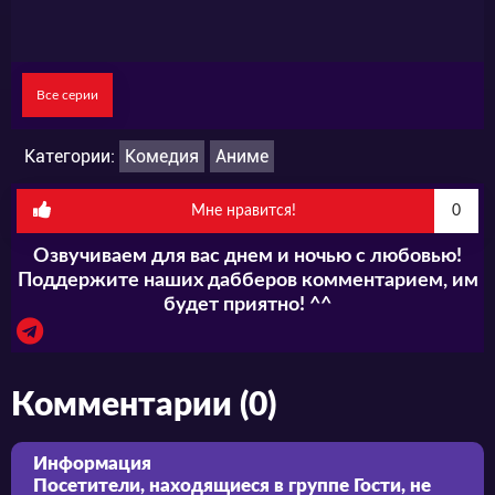
Все серии
Категории:
Комедия
Аниме
Мне нравится!
0
Озвучиваем для вас днем и ночью с любовью!
Поддержите наших дабберов комментарием, им
будет приятно! ^^
Комментарии (0)
Информация
Посетители, находящиеся в группе
Гости
, не