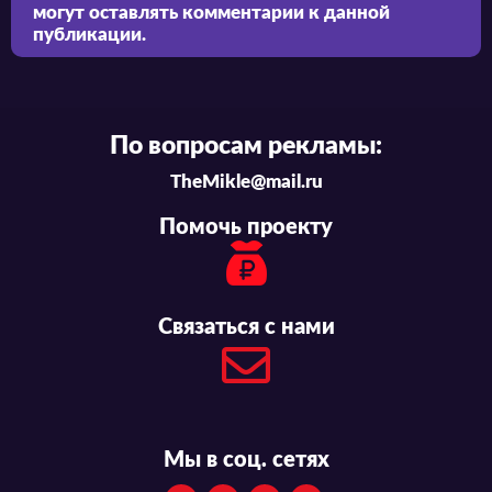
могут оставлять комментарии к данной
публикации.
По вопросам рекламы:
TheMikle@mail.ru
Помочь проекту
Связаться с нами
Мы в соц. сетях