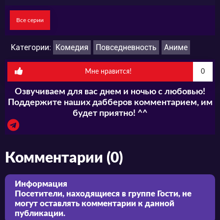
Все серии
Категории:
Комедия
Повседневность
Аниме
Мне нравится!
0
Озвучиваем для вас днем и ночью с любовью!
Поддержите наших дабберов комментарием, им
будет приятно! ^^
Комментарии (0)
Информация
Посетители, находящиеся в группе
Гости
, не
могут оставлять комментарии к данной
публикации.