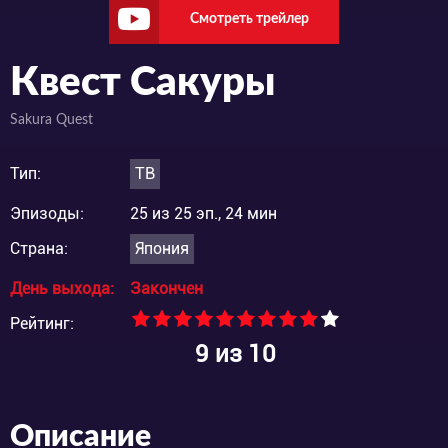
Смотреть трейлер
Квест Сакуры
Sakura Quest
Тип:
ТВ
Эпизоды:
25 из 25 эп., 24 мин
Страна:
Япония
День выхода:
Закончен
Рейтинг:
9
из 10
Описание