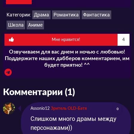
Категории:
Драма
Романтика
Фантастика
Школа
Аниме
Мне нравится!
4
Озвучиваем для вас днем и ночью с любовью!
Поддержите наших дабберов комментарием, им
будет приятно! ^^
Комментарии (1)
Assonio12
Зритель OLD-Батя
0
Слишком много драмы между
персонажами))