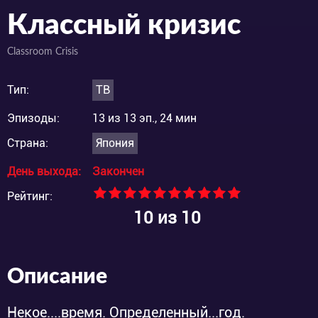
Классный кризис
Classroom Crisis
Тип:
ТВ
Эпизоды:
13 из 13 эп., 24 мин
Страна:
Япония
День выхода:
Закончен
Рейтинг:
10
из 10
Описание
Некое....время. Определенный...год.