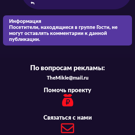
Информация
Посетители, находящиеся в группе
Гости
, не
могут оставлять комментарии к данной
публикации.
По вопросам рекламы:
TheMikle@mail.ru
Помочь проекту
Связаться с нами