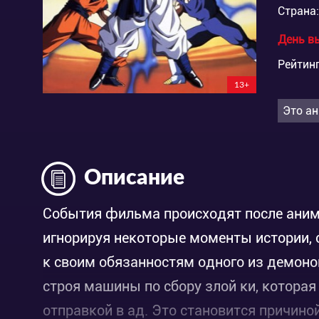
Страна:
День в
Рейтинг
13+
Это ан
Описание
События фильма происходят после аним
игнорируя некоторые моменты истории, 
к своим обязанностям одного из демоно
строя машины по сбору злой ки, котора
отправкой в ад. Это становится причино