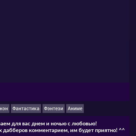
нэн
Фантастика
Фэнтези
Аниме
аем для вас днем и ночью с любовью!
 дабберов комментарием, им будет приятно! ^^