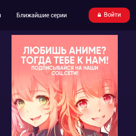
Войти
ы
Ближайшие серии