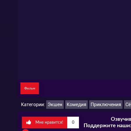
Фильм
Категории:
Экшен
Комедия
Приключения
Сё
Озвучив
Мне нравится!
0
Поддержите наших