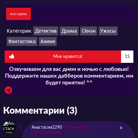
все серии
Категории:
Детектив
Драма
Сёнэн
Ужасы
Фантастика
Аниме
Мне нравится!
15
Озвучиваем для вас днем и ночью с любовью!
Поддержите наших дабберов комментарием, им
будет приятно! ^^
Комментарии (3)
Анастасия2290
Комментатор
0
LVL OVER9000