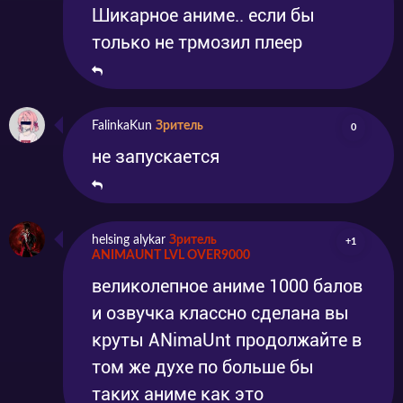
Шикарное аниме.. если бы
только не трмозил плеер
FalinkaKun
Зритель
0
не запускается
helsing alykar
Зритель
+1
ANIMAUNT LVL OVER9000
великолепное аниме 1000 балов
и озвучка классно сделана вы
круты ANimaUnt продолжайте в
том же духе по больше бы
таких аниме как это